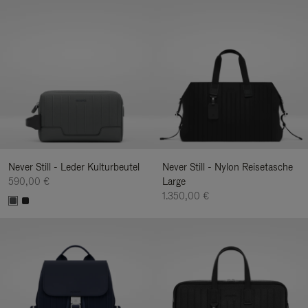
Never Still - Leder Kulturbeutel
Never Still - Nylon Reisetasche
590,00 €
Large
1.350,00 €