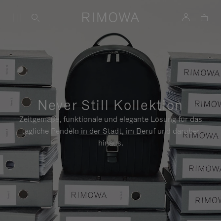
Never Still Kollektion
Zeitgemäße, funktionale und elegante Lösung für das
tägliche Pendeln in der Stadt, im Beruf und darüber
hinaus.