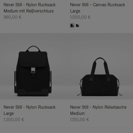
Never Still - Nylon Rucksack
Never Still – Canvas Rucksack
Medium mit Reißverschluss
Large
990,00 €
1.500,00 €
Never Still - Nylon Rucksack
Never Still - Nylon Reisetasche
Large
Medium
1.300,00 €
1.150,00 €