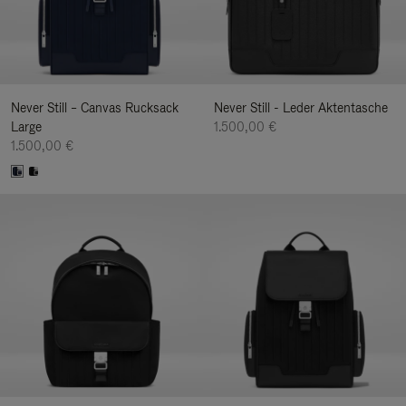
Never Still – Canvas Rucksack
Never Still - Leder Aktentasche
Large
1.500,00 €
1.500,00 €