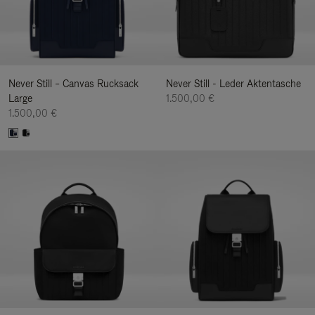
Never Still – Canvas Rucksack
Never Still - Leder Aktentasche
Large
1.500,00 €
1.500,00 €