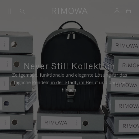
Never Still Kollektion
Zeitgemäße, funktionale und elegante Lösung für das
tägliche Pendeln in der Stadt, im Beruf und darüber
hinaus.