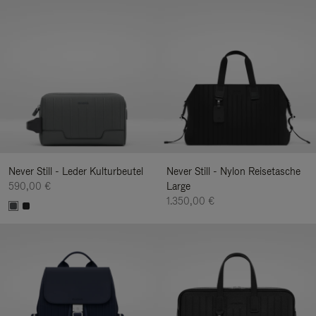
Never Still - Leder Kulturbeutel
Never Still - Nylon Reisetasche
590,00 €
Large
1.350,00 €