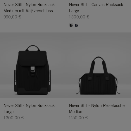
Never Still - Nylon Rucksack
Never Still – Canvas Rucksack
Medium mit Reißverschluss
Large
990,00 €
1.500,00 €
Never Still - Nylon Rucksack
Never Still - Nylon Reisetasche
Large
Medium
1.300,00 €
1.150,00 €