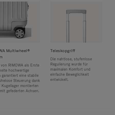
A Multiwheel®
Teleskopgriff
em
Die nahtlose, stufenlose
Regulierung wurde für
 von RIMOWA als Erste
maximalen Komfort und
kelte hochwertige
einfache Beweglichkeit
garantiert eine stabile
entwickelt.
helose Steuerung dank
f Kugellager montierten
 mit gefederten Achsen.