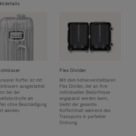
ktdetails
chlösser
Flex Divider
unserer Koffer ist mit
Mit dem höhenverstellbaren
hlössern ausgestattet
Flex Divider, der an Ihre
nn bei der
individuellen Bedürfnisse
heitskontrolle am
angepasst werden kann,
fen ohne Beschädigung
bleibt der gesamte
et werden.
Kofferinhalt während des
Transports in perfekter
Ordnung.