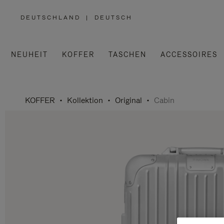
DEUTSCHLAND
|
DEUTSCH
,
WÄHLEN
SIE
IHRE
REGION
AUS
NEUHEIT
KOFFER
TASCHEN
ACCESSOIRES
KOFFER
Kollektion
Original
Cabin