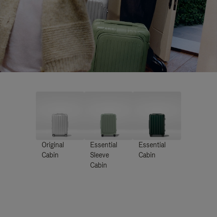
Original
Essential
Essential
Cabin
Sleeve
Cabin
Cabin