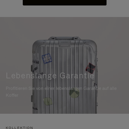
Lebenslange Garantie
Profitieren Sie von einer lebenslangen Garantie auf alle
Koffer
KOLLEKTION