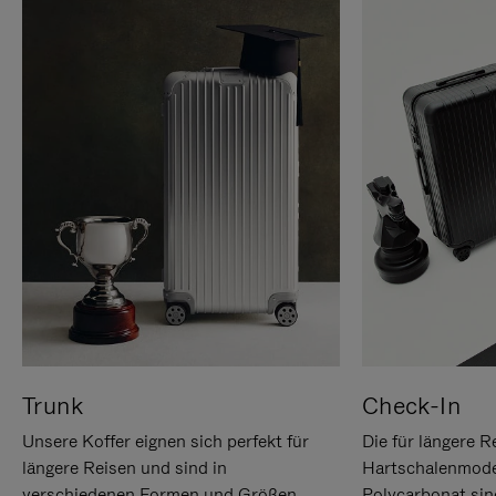
Trunk
Check-In
Unsere Koffer eignen sich perfekt für
Die für längere R
längere Reisen und sind in
Hartschalenmode
verschiedenen Formen und Größen
Polycarbonat sind