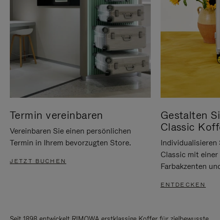
Termin vereinbaren
Gestalten Si
Classic Koff
Vereinbaren Sie einen persönlichen
Termin in Ihrem bevorzugten Store.
Individualisiere
Classic mit eine
JETZT BUCHEN
Farbakzenten un
ENTDECKEN
Seit 1898 entwickelt RIMOWA erstklassige Koffer für zielbewusste