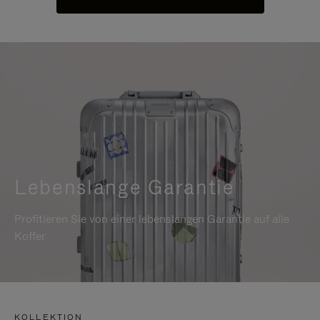
Lebenslange Garantie
Profitieren Sie von einer lebenslangen Garantie auf alle
Koffer
KOLLEKTION