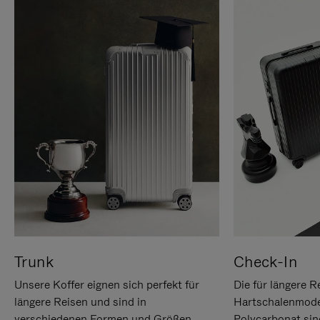
Trunk
Check-In
Unsere Koffer eignen sich perfekt für
Die für längere R
längere Reisen und sind in
Hartschalenmode
verschiedenen Formen und Größen
Polycarbonat sind