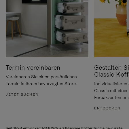
Termin vereinbaren
Gestalten Si
Classic Koff
Vereinbaren Sie einen persönlichen
Termin in Ihrem bevorzugten Store.
Individualisiere
Classic mit eine
JETZT BUCHEN
Farbakzenten un
ENTDECKEN
Seit 1898 entwickelt RIMOWA erstklassige Koffer für zielbewusste