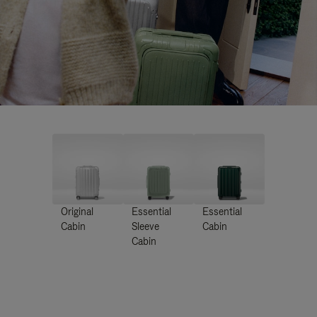
Original
Essential
Essential
Cabin
Sleeve
Cabin
Cabin