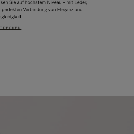
isen Sie auf höchstem Niveau – mit Leder,
r perfekten Verbindung von Eleganz und
glebigkeit.
TDECKEN