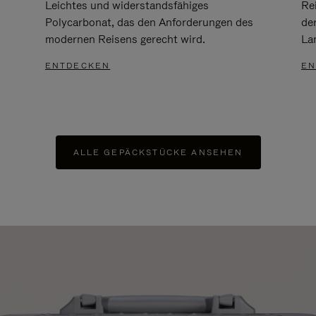
Leichtes und widerstandsfähiges
Re
Polycarbonat, das den Anforderungen des
de
modernen Reisens gerecht wird.
Lan
ENTDECKEN
EN
ALLE GEPÄCKSTÜCKE ANSEHEN