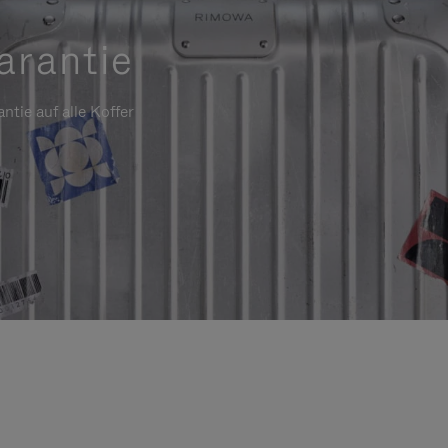
arantie
ntie auf alle Koffer