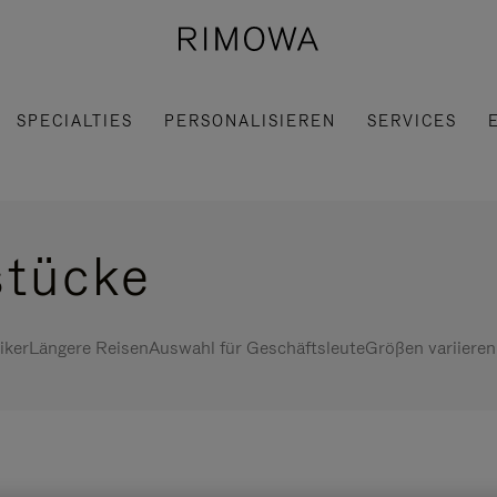
SPECIALTIES
PERSONALISIEREN
SERVICES
stücke
iker
Längere Reisen
Auswahl für Geschäftsleute
Größen variieren