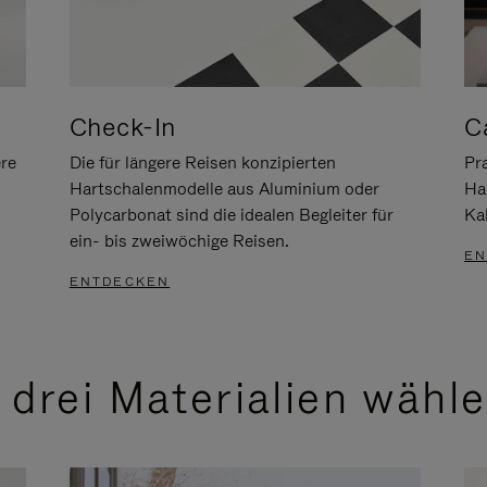
Check-In
C
ere
Die für längere Reisen konzipierten
Pra
Hartschalenmodelle aus Aluminium oder
Ha
Polycarbonat sind die idealen Begleiter für
Ka
ein- bis zweiwöchige Reisen.
EN
ENTDECKEN
 drei Materialien wähl