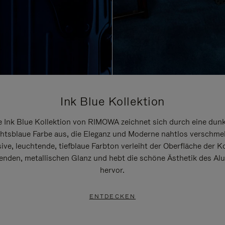
Ink Blue Kollektion
e Ink Blue Kollektion von RIMOWA zeichnet sich durch eine dunk
htsblaue Farbe aus, die Eleganz und Moderne nahtlos verschmel
ive, leuchtende, tiefblaue Farbton verleiht der Oberfläche der K
renden, metallischen Glanz und hebt die schöne Ästhetik des A
hervor.
ENTDECKEN