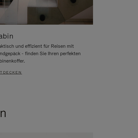
abin
ktisch und effizient für Reisen mit
ndgepäck - finden Sie Ihren perfekten
binenkoffer.
TDECKEN
en