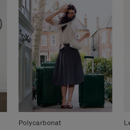
Polycarbonat
L