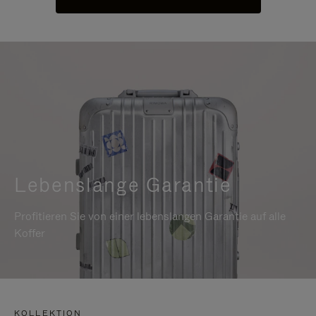
Lebenslange Garantie
Profitieren Sie von einer lebenslangen Garantie auf alle
Koffer
KOLLEKTION