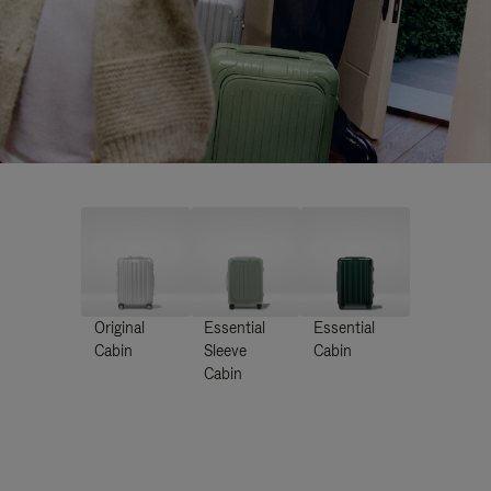
Original
Essential
Essential
Cabin
Sleeve
Cabin
Cabin