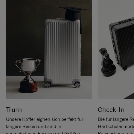
Trunk
Check-In
Unsere Koffer eignen sich perfekt für
Die für längere R
längere Reisen und sind in
Hartschalenmode
verschiedenen Formen und Größen
Polycarbonat sind