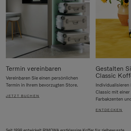
Termin vereinbaren
Gestalten Si
Classic Koff
Vereinbaren Sie einen persönlichen
Termin in Ihrem bevorzugten Store.
Individualisiere
Classic mit eine
JETZT BUCHEN
Farbakzenten un
ENTDECKEN
Seit 1898 entwickelt RIMOWA erstklassige Koffer für zielbewusste