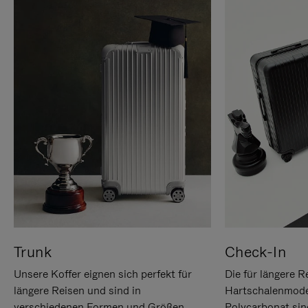
Trunk
Check-In
Unsere Koffer eignen sich perfekt für
Die für längere R
längere Reisen und sind in
Hartschalenmode
verschiedenen Formen und Größen
Polycarbonat sind