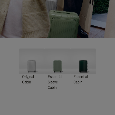
Original
Essential
Essential
Cabin
Sleeve
Cabin
Cabin