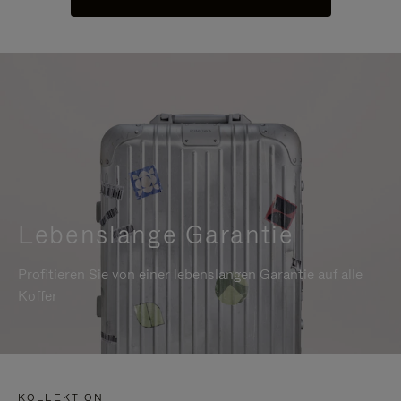
Lebenslange Garantie
Profitieren Sie von einer lebenslangen Garantie auf alle
Koffer
KOLLEKTION