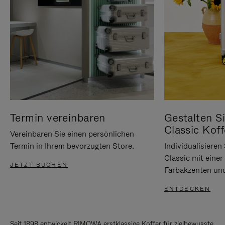
Termin vereinbaren
Gestalten Si
Classic Koff
Vereinbaren Sie einen persönlichen
Termin in Ihrem bevorzugten Store.
Individualisiere
Classic mit eine
JETZT BUCHEN
Farbakzenten un
ENTDECKEN
Seit 1898 entwickelt RIMOWA erstklassige Koffer für zielbewusste