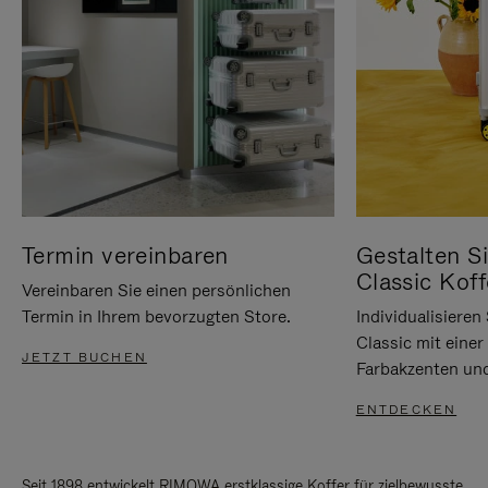
Termin vereinbaren
Gestalten Si
Classic Koff
Vereinbaren Sie einen persönlichen
Termin in Ihrem bevorzugten Store.
Individualisiere
Classic mit eine
JETZT BUCHEN
Farbakzenten un
ENTDECKEN
Seit 1898 entwickelt RIMOWA erstklassige Koffer für zielbewusste