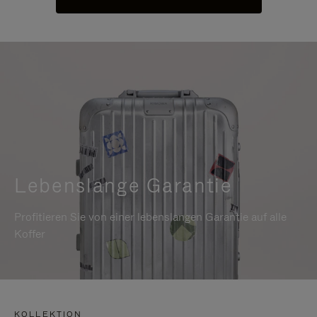
Lebenslange Garantie
Profitieren Sie von einer lebenslangen Garantie auf alle
Koffer
KOLLEKTION