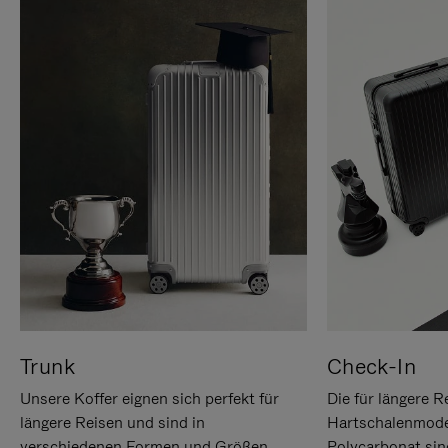
Trunk
Check-In
Unsere Koffer eignen sich perfekt für
Die für längere R
längere Reisen und sind in
Hartschalenmode
verschiedenen Formen und Größen
Polycarbonat sind