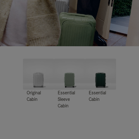
Original
Essential
Essential
Cabin
Sleeve
Cabin
Cabin