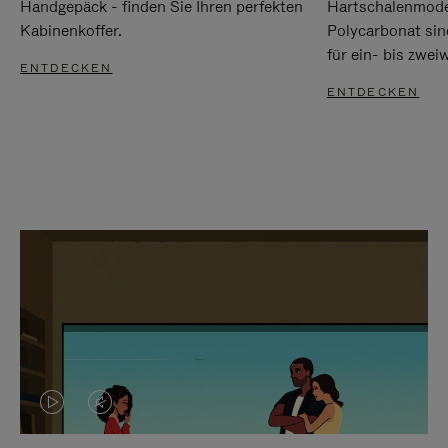
Handgepäck - finden Sie Ihren perfekten
Hartschalenmode
Kabinenkoffer.
Polycarbonat sind
für ein- bis zwei
ENTDECKEN
ENTDECKEN
DAS
VIDEO