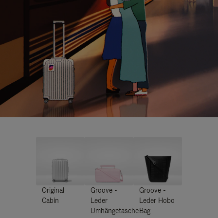
Original
Groove -
Groove -
Cabin
Leder
Leder Hobo
Umhängetasche
Bag