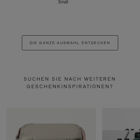
Small
DIE GANZE AUSWAHL ENTDECKEN
SUCHEN SIE NACH WEITEREN
GESCHENKINSPIRATIONEN?