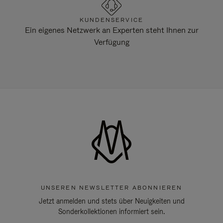
KUNDENSERVICE
Ein eigenes Netzwerk an Experten steht Ihnen zur
Verfügung
UNSEREN NEWSLETTER ABONNIEREN
Jetzt anmelden und stets über Neuigkeiten und
Sonderkollektionen informiert sein.