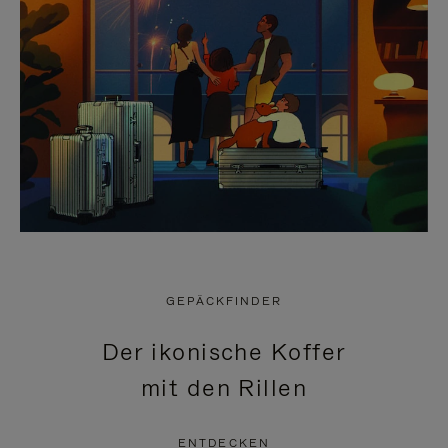
GEPÄCKFINDER
Der ikonische Koffer
mit den Rillen
ENTDECKEN