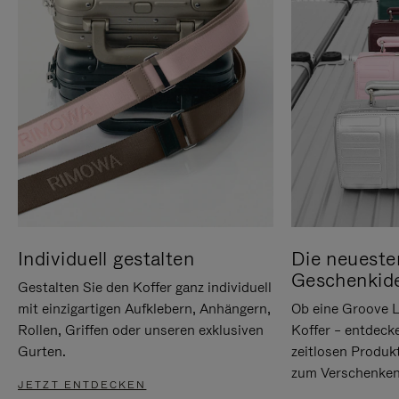
Individuell gestalten
Die neueste
Geschenkid
Gestalten Sie den Koffer ganz individuell
mit einzigartigen Aufklebern, Anhängern,
Ob eine Groove L
Rollen, Griffen oder unseren exklusiven
Koffer – entdeck
Gurten.
zeitlosen Produk
zum Verschenken
JETZT ENTDECKEN