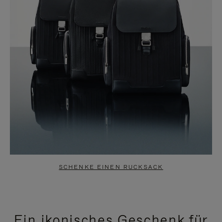
SCHENKE EINEN RUCKSACK
Ein ikonisches Geschenk für