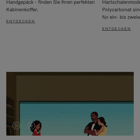
Handgepäck - finden Sie Ihren perfekten
Hartschalenmode
Kabinenkoffer.
Polycarbonat sind
für ein- bis zwei
ENTDECKEN
ENTDECKEN
DAS
VIDEO