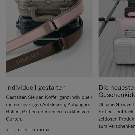
Individuell gestalten
Die neueste
Geschenkid
Gestalten Sie den Koffer ganz individuell
mit einzigartigen Aufklebern, Anhängern,
Ob eine Groove L
Rollen, Griffen oder unseren exklusiven
Koffer – entdeck
Gurten.
zeitlosen Produk
zum Verschenken
JETZT ENTDECKEN