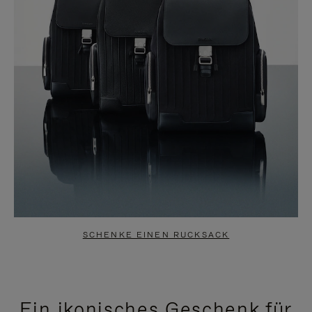
SCHENKE EINEN RUCKSACK
Ein ikonisches Geschenk für