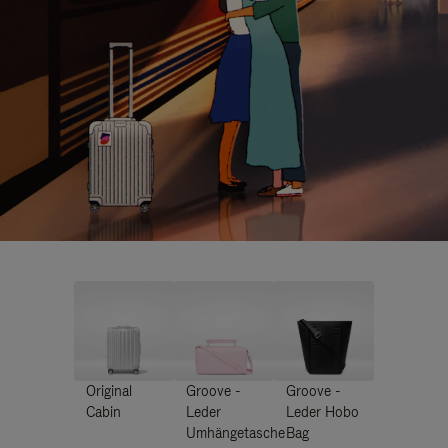
Original
Groove -
Groove -
Cabin
Leder
Leder Hobo
Umhängetasche
Bag