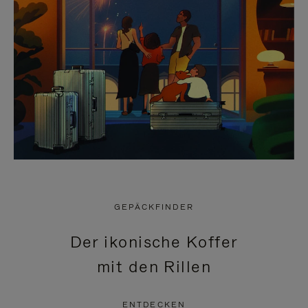
GEPÄCKFINDER
Der ikonische Koffer
mit den Rillen
ENTDECKEN