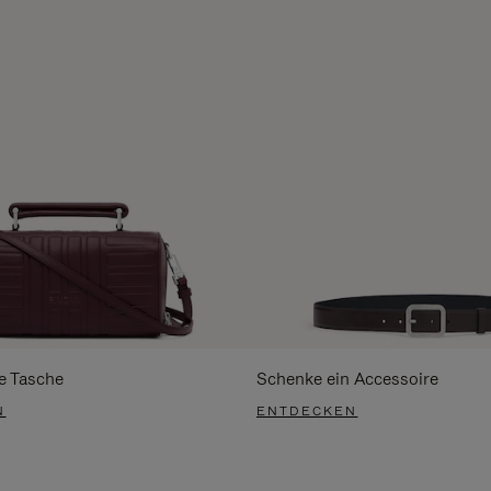
e Tasche
Schenke ein Accessoire
N
ENTDECKEN