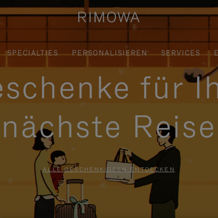
SPECIALTIES
PERSONALISIEREN
SERVICES
schenke für I
nächste Reise
ALLE GESCHENKIDEEN ENTDECKEN