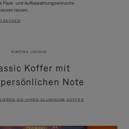
re Pack- und Aufbewahrungswünsche
passen lassen.
TDECKEN
RIMOWA UNIQUE
assic Koffer mit
 persönlichen Note
SIEREN SIE IHREN ALUMINIUM KOFFER