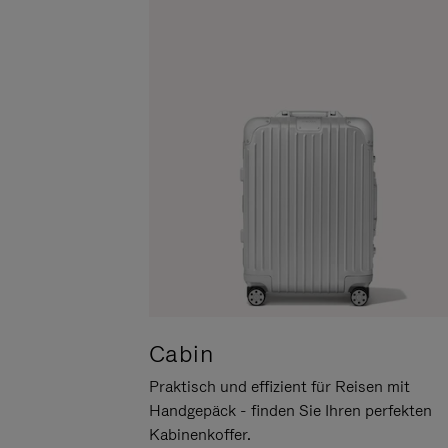
UM
DER
ES
STUMMSCHALTUNG
ANZUHALTEN
Cabin
Praktisch und effizient für Reisen mit
Handgepäck - finden Sie Ihren perfekten
Kabinenkoffer.