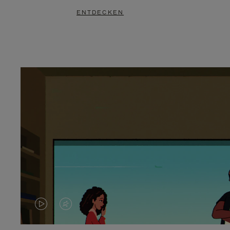
ENTDECKEN
DAS
VIDEO