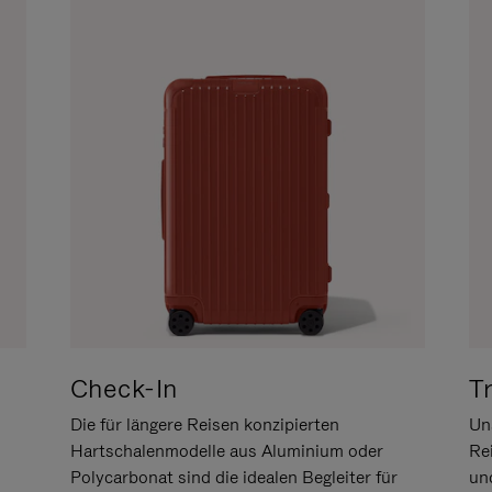
Check-In
T
Die für längere Reisen konzipierten
Uns
Hartschalenmodelle aus Aluminium oder
Re
Polycarbonat sind die idealen Begleiter für
un