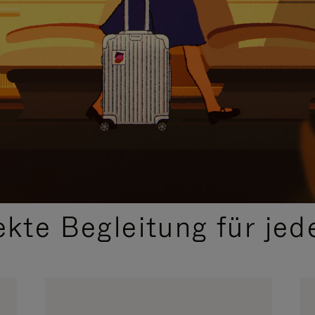
,
AUSGEWÄHLTE GESCHENKIDEEN
ekte Begleitung für jed