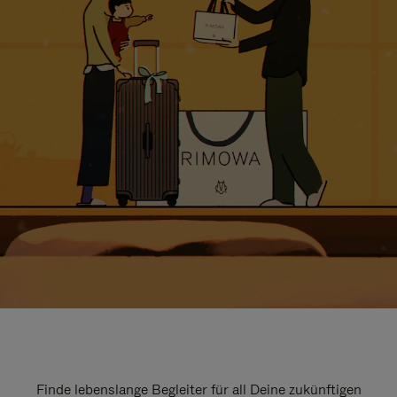
Finde lebenslange Begleiter für all Deine zukünftigen