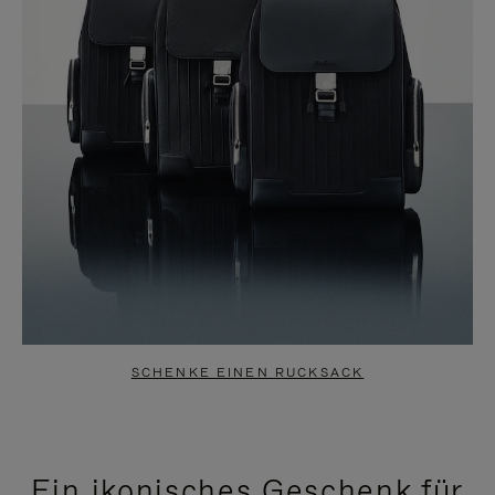
SCHENKE EINEN RUCKSACK
Ein ikonisches Geschenk für