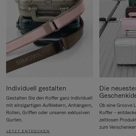
Individuell gestalten
Die neueste
Geschenkid
Gestalten Sie den Koffer ganz individuell
mit einzigartigen Aufklebern, Anhängern,
Ob eine Groove L
Rollen, Griffen oder unseren exklusiven
Koffer – entdeck
Gurten.
zeitlosen Produk
zum Verschenken
JETZT ENTDECKEN