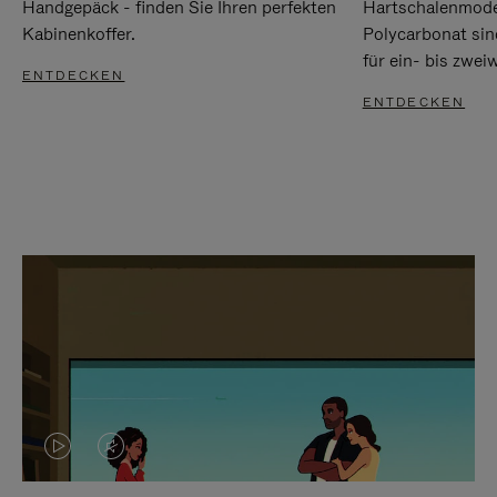
Handgepäck - finden Sie Ihren perfekten
Hartschalenmode
Kabinenkoffer.
Polycarbonat sind
für ein- bis zwei
ENTDECKEN
ENTDECKEN
DAS
VIDEO