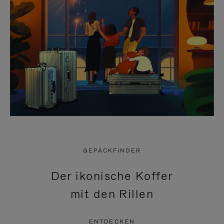
GEPÄCKFINDER
Der ikonische Koffer
mit den Rillen
ENTDECKEN