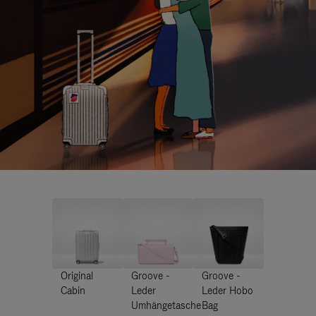
Original
Groove -
Groove -
Cabin
Leder
Leder Hobo
Umhängetasche
Bag