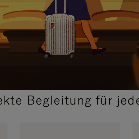
,
AUSGEWÄHLTE GESCHENKIDEEN
ekte Begleitung für jed