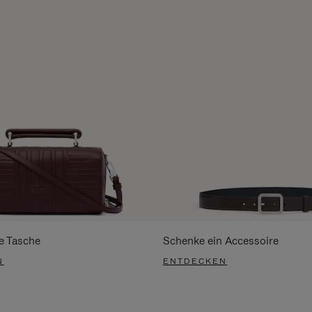
e Tasche
Schenke ein Accessoire
N
ENTDECKEN