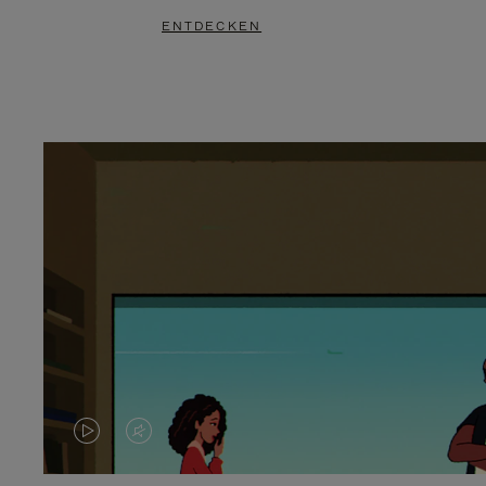
ENTDECKEN
DAS
VIDEO