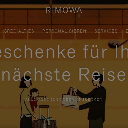
SPECIALTIES
PERSONALISIEREN
SERVICES
schenke für I
nächste Reise
ALLE GESCHENKIDEEN ENTDECKEN