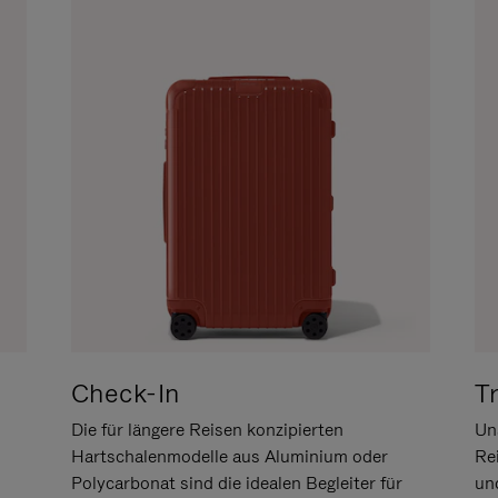
Check-In
T
Die für längere Reisen konzipierten
Uns
Hartschalenmodelle aus Aluminium oder
Re
Polycarbonat sind die idealen Begleiter für
un