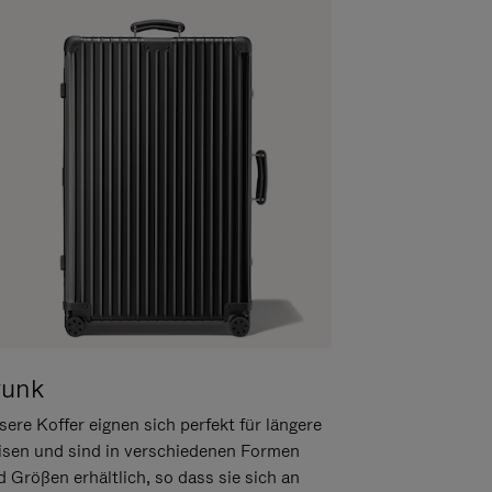
runk
ere Koffer eignen sich perfekt für längere
isen und sind in verschiedenen Formen
d Größen erhältlich, so dass sie sich an