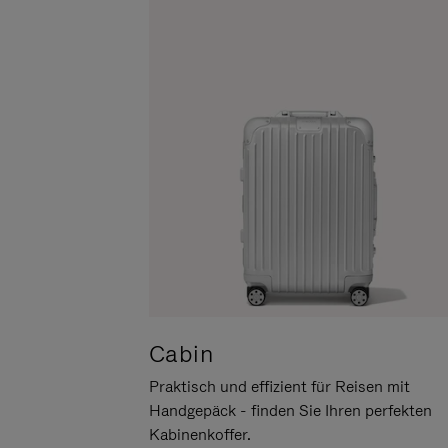
UM
DER
ES
STUMMSCHALTUNG
ANZUHALTEN
Cabin
Praktisch und effizient für Reisen mit
Handgepäck - finden Sie Ihren perfekten
Kabinenkoffer.