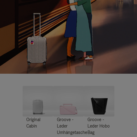
Original
Groove -
Groove -
Cabin
Leder
Leder Hobo
Umhängetasche
Bag