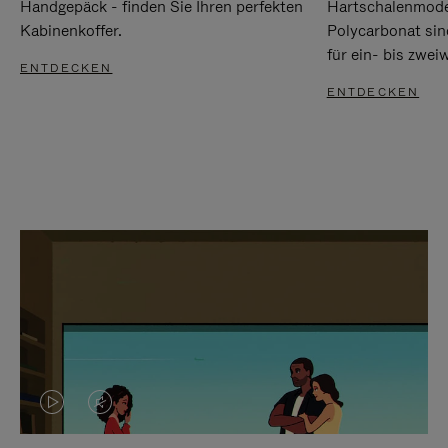
Handgepäck - finden Sie Ihren perfekten
Hartschalenmode
Kabinenkoffer.
Polycarbonat sind
für ein- bis zwei
ENTDECKEN
ENTDECKEN
DAS
VIDEO