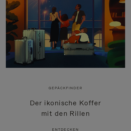
GEPÄCKFINDER
Der ikonische Koffer
mit den Rillen
ENTDECKEN