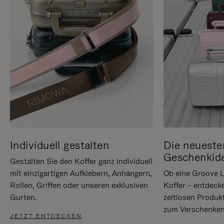
Individuell gestalten
Die neueste
Geschenkid
Gestalten Sie den Koffer ganz individuell
mit einzigartigen Aufklebern, Anhängern,
Ob eine Groove L
Rollen, Griffen oder unseren exklusiven
Koffer – entdeck
Gurten.
zeitlosen Produk
zum Verschenken
JETZT ENTDECKEN