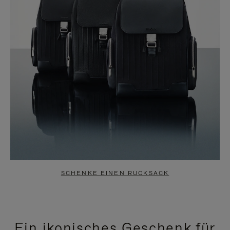
SCHENKE EINEN RUCKSACK
Ein ikonisches Geschenk für