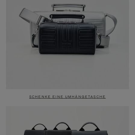
SCHENKE EINE UMHÄNGETASCHE