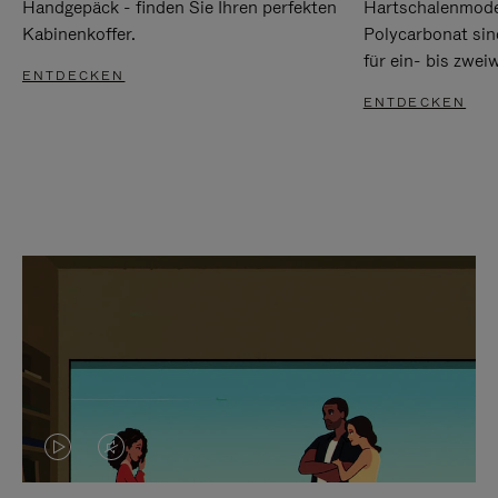
Handgepäck - finden Sie Ihren perfekten
Hartschalenmode
Kabinenkoffer.
Polycarbonat sind
für ein- bis zwei
ENTDECKEN
ENTDECKEN
DAS
VIDEO