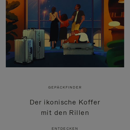
GEPÄCKFINDER
Der ikonische Koffer
mit den Rillen
ENTDECKEN