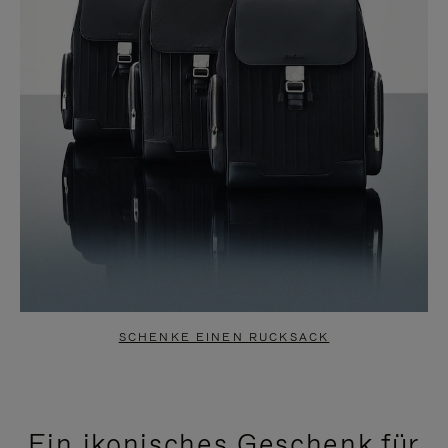
SCHENKE EINEN RUCKSACK
Ein ikonisches Geschenk für