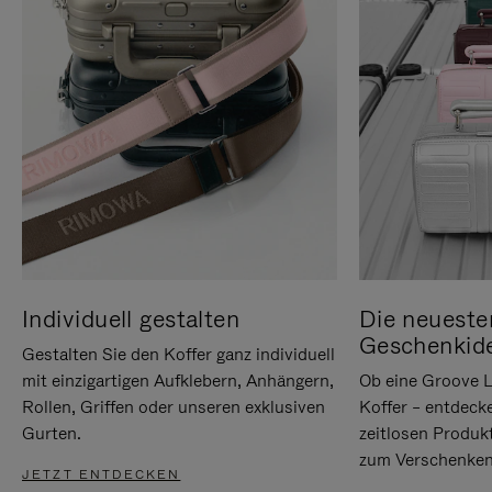
Individuell gestalten
Die neueste
Geschenkid
Gestalten Sie den Koffer ganz individuell
mit einzigartigen Aufklebern, Anhängern,
Ob eine Groove L
Rollen, Griffen oder unseren exklusiven
Koffer – entdeck
Gurten.
zeitlosen Produk
zum Verschenken
JETZT ENTDECKEN