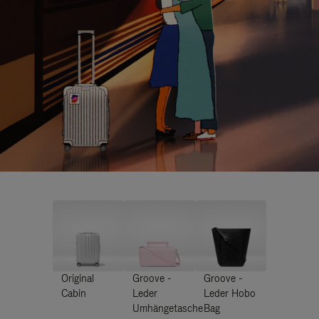
Original
Groove -
Groove -
Cabin
Leder
Leder Hobo
Umhängetasche
Bag