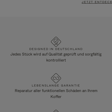
JETZT ENTDEC
DESIGNED IN DEUTSCHLAND
Jedes Stück wird auf Qualität geprüft und sorgfältig
kontrolliert
LEBENSLANGE GARANTIE
Reparatur aller funktionellen Schäden an Ihrem
Koffer