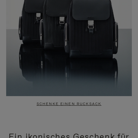
SCHENKE EINEN RUCKSACK
Ein ikonisches Geschenk für