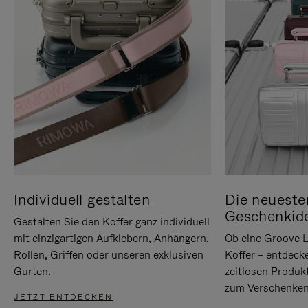
Individuell gestalten
Die neueste
Geschenkid
Gestalten Sie den Koffer ganz individuell
mit einzigartigen Aufklebern, Anhängern,
Ob eine Groove L
Rollen, Griffen oder unseren exklusiven
Koffer – entdeck
Gurten.
zeitlosen Produk
zum Verschenken
JETZT ENTDECKEN