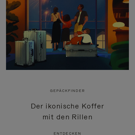
GEPÄCKFINDER
Der ikonische Koffer
mit den Rillen
ENTDECKEN