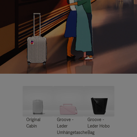
Original
Groove -
Groove -
Cabin
Leder
Leder Hobo
Umhängetasche
Bag