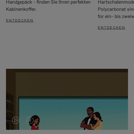
Handgepäck - finden Sie Ihren perfekten
Hartschalenmode
Kabinenkoffer.
Polycarbonat sind
für ein- bis zwei
ENTDECKEN
ENTDECKEN
DAS
VIDEO