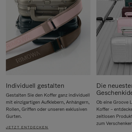
Individuell gestalten
Die neueste
Geschenkid
Gestalten Sie den Koffer ganz individuell
mit einzigartigen Aufklebern, Anhängern,
Ob eine Groove L
Rollen, Griffen oder unseren exklusiven
Koffer – entdeck
Gurten.
zeitlosen Produk
zum Verschenken
JETZT ENTDECKEN