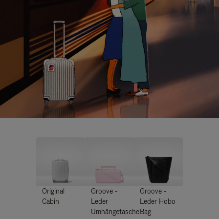
Original
Groove -
Groove -
Cabin
Leder
Leder Hobo
Umhängetasche
Bag