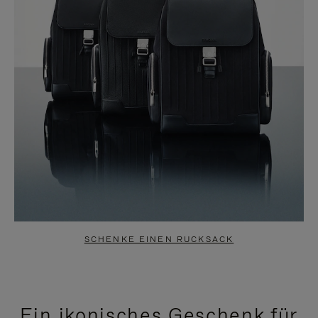
SCHENKE EINEN RUCKSACK
Ein ikonisches Geschenk für