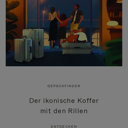
GEPÄCKFINDER
Der ikonische Koffer
mit den Rillen
ENTDECKEN