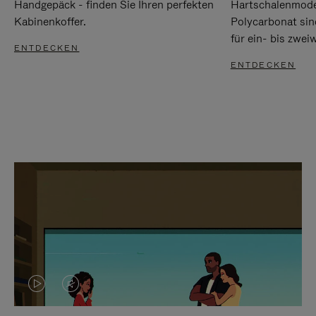
Handgepäck - finden Sie Ihren perfekten
Hartschalenmode
Kabinenkoffer.
Polycarbonat sind
für ein- bis zwei
ENTDECKEN
ENTDECKEN
DAS
VIDEO