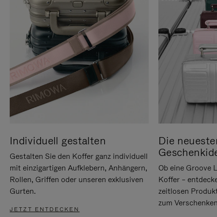
Individuell gestalten
Die neueste
Geschenkid
Gestalten Sie den Koffer ganz individuell
mit einzigartigen Aufklebern, Anhängern,
Ob eine Groove L
Rollen, Griffen oder unseren exklusiven
Koffer – entdeck
Gurten.
zeitlosen Produk
zum Verschenken
JETZT ENTDECKEN