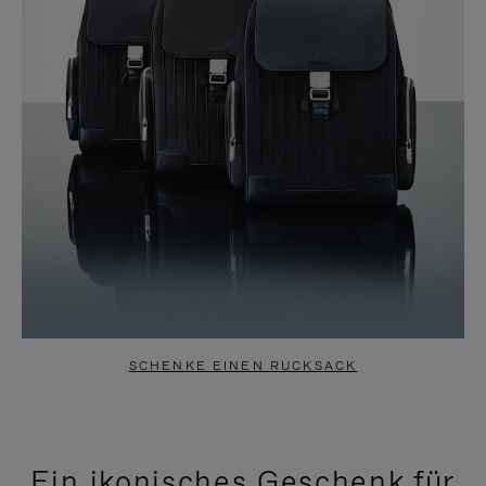
SCHENKE EINEN RUCKSACK
Ein ikonisches Geschenk für