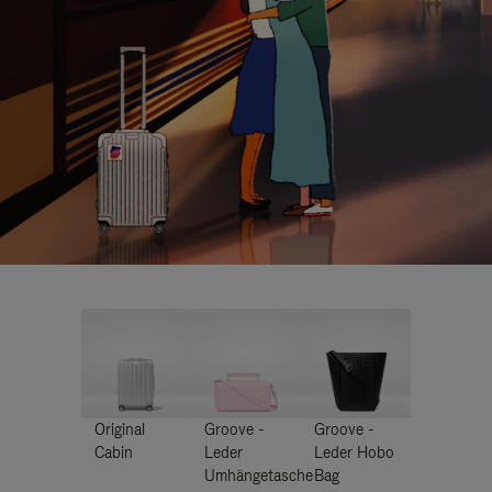
Original
Groove -
Groove -
Cabin
Leder
Leder Hobo
Umhängetasche
Bag