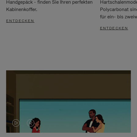
Handgepäck - finden Sie Ihren perfekten
Hartschalenmode
Kabinenkoffer.
Polycarbonat sind
für ein- bis zwei
ENTDECKEN
ENTDECKEN
DAS
VIDEO