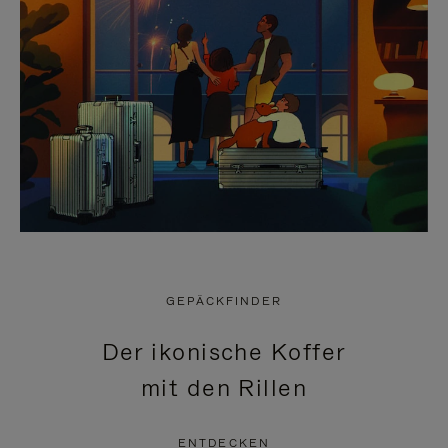
GEPÄCKFINDER
Der ikonische Koffer
mit den Rillen
ENTDECKEN