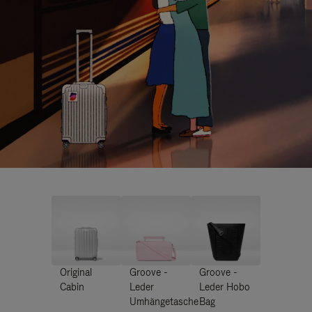
Original
Groove -
Groove -
Cabin
Leder
Leder Hobo
Umhängetasche
Bag