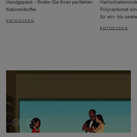
Handgepäck - finden Sie Ihren perfekten
Hartschalenmode
Kabinenkoffer.
Polycarbonat sind
für ein- bis zwei
ENTDECKEN
ENTDECKEN
DAS
VIDEO