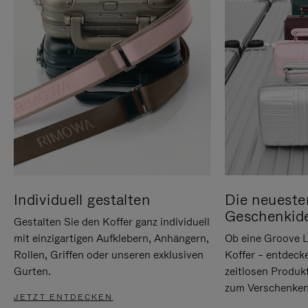
Individuell gestalten
Die neueste
Geschenkid
Gestalten Sie den Koffer ganz individuell
mit einzigartigen Aufklebern, Anhängern,
Ob eine Groove L
Rollen, Griffen oder unseren exklusiven
Koffer – entdeck
Gurten.
zeitlosen Produk
zum Verschenken
JETZT ENTDECKEN