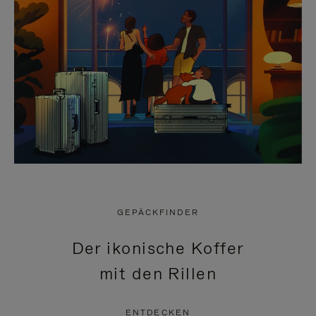
GEPÄCKFINDER
Der ikonische Koffer
mit den Rillen
ENTDECKEN