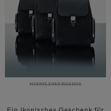
SCHENKE EINEN RUCKSACK
Ein ikonisches Geschenk für