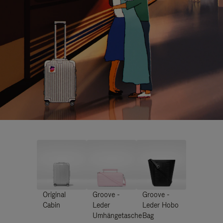
Original
Groove -
Groove -
Cabin
Leder
Leder Hobo
Umhängetasche
Bag