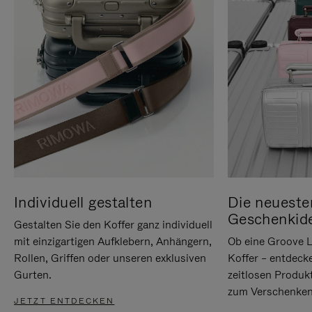
Individuell gestalten
Die neueste
Geschenkid
Gestalten Sie den Koffer ganz individuell
mit einzigartigen Aufklebern, Anhängern,
Ob eine Groove L
Rollen, Griffen oder unseren exklusiven
Koffer – entdeck
Gurten.
zeitlosen Produk
zum Verschenken
JETZT ENTDECKEN