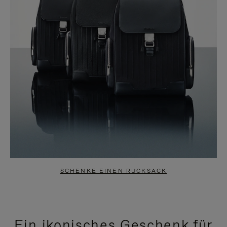
SCHENKE EINEN RUCKSACK
Ein ikonisches Geschenk für