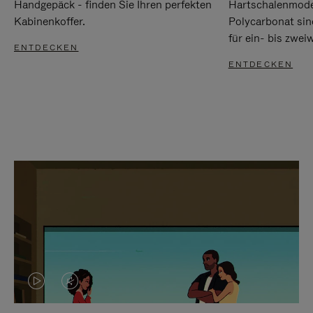
Handgepäck - finden Sie Ihren perfekten
Hartschalenmode
Kabinenkoffer.
Polycarbonat sind
für ein- bis zwei
ENTDECKEN
ENTDECKEN
DAS
VIDEO