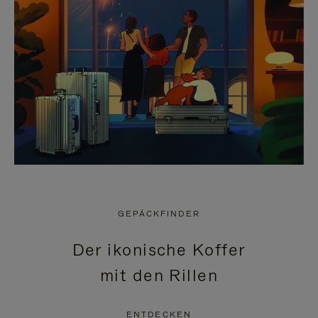
GEPÄCKFINDER
Der ikonische Koffer
mit den Rillen
ENTDECKEN