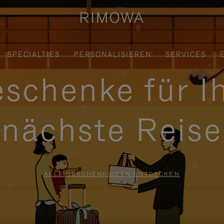
SPECIALTIES
PERSONALISIEREN
SERVICES
schenke für I
nächste Reise
ALLE GESCHENKIDEEN ENTDECKEN