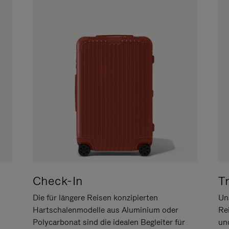
Check-In
T
Die für längere Reisen konzipierten
Uns
Hartschalenmodelle aus Aluminium oder
Re
Polycarbonat sind die idealen Begleiter für
un