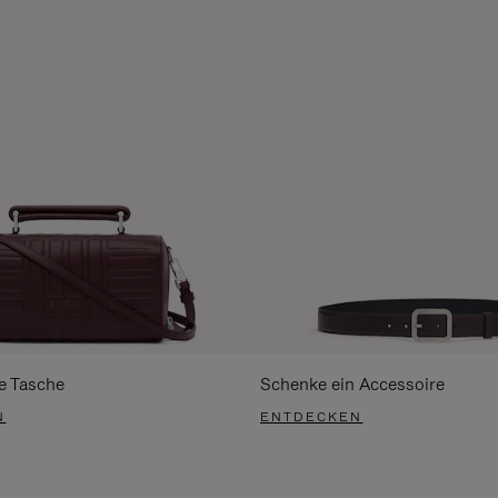
e Tasche
Schenke ein Accessoire
N
ENTDECKEN