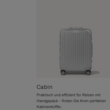
UM
DER
ES
STUMMSCHALTUNG
ANZUHALTEN
Cabin
Praktisch und effizient für Reisen mit
Handgepäck - finden Sie Ihren perfekten
Kabinenkoffer.