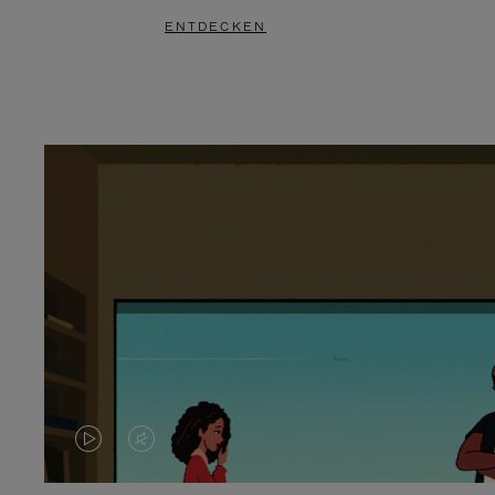
ENTDECKEN
DAS
VIDEO