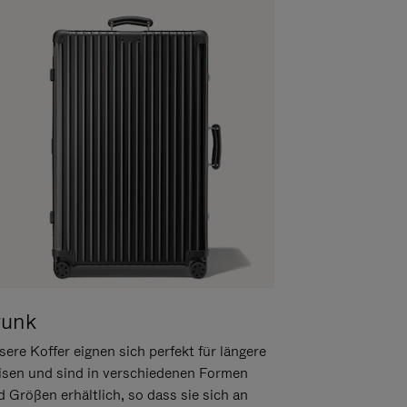
runk
ere Koffer eignen sich perfekt für längere
isen und sind in verschiedenen Formen
d Größen erhältlich, so dass sie sich an