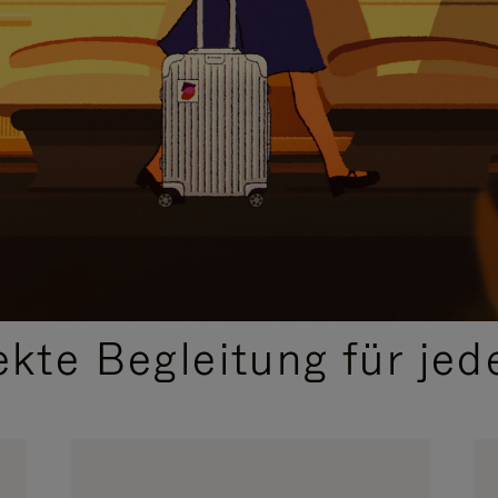
,
AUSGEWÄHLTE GESCHENKIDEEN
ekte Begleitung für jed