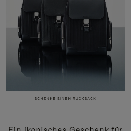
SCHENKE EINEN RUCKSACK
Ein ikonisches Geschenk für