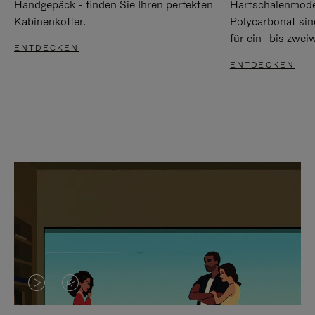
Handgepäck - finden Sie Ihren perfekten
Hartschalenmode
Kabinenkoffer.
Polycarbonat sind
für ein- bis zwei
ENTDECKEN
ENTDECKEN
DAS
VIDEO