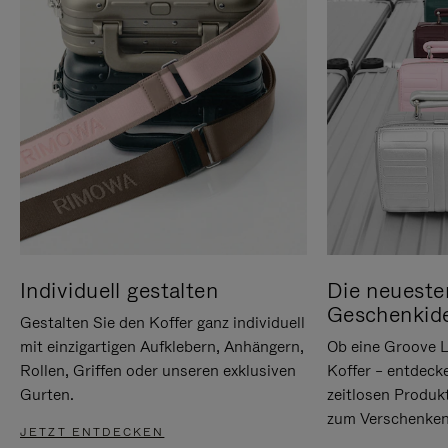
Individuell gestalten
Die neueste
Geschenkid
Gestalten Sie den Koffer ganz individuell
mit einzigartigen Aufklebern, Anhängern,
Ob eine Groove L
Rollen, Griffen oder unseren exklusiven
Koffer – entdeck
Gurten.
zeitlosen Produk
zum Verschenken
JETZT ENTDECKEN