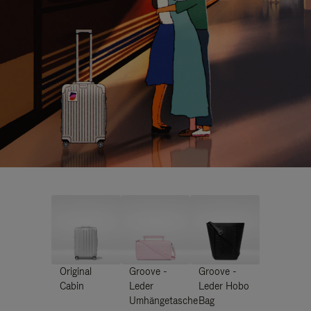
Original
Groove -
Groove -
Cabin
Leder
Leder Hobo
Umhängetasche
Bag