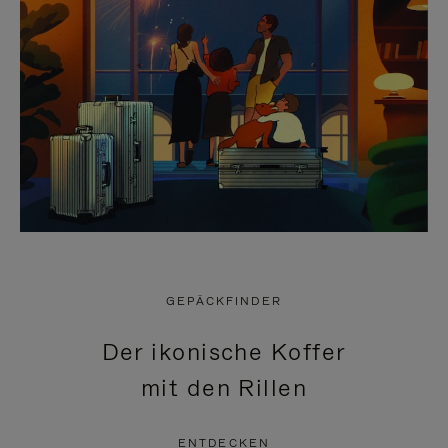
GEPÄCKFINDER
Der ikonische Koffer
mit den Rillen
ENTDECKEN