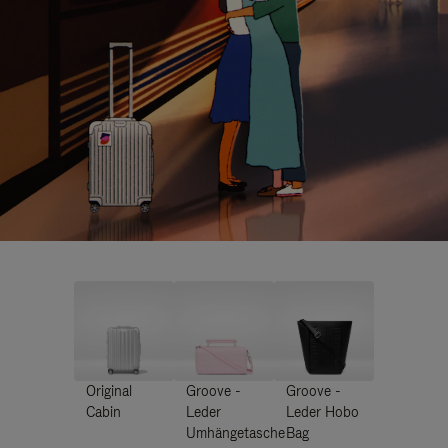
Original
Groove -
Groove -
Cabin
Leder
Leder Hobo
Umhängetasche
Bag