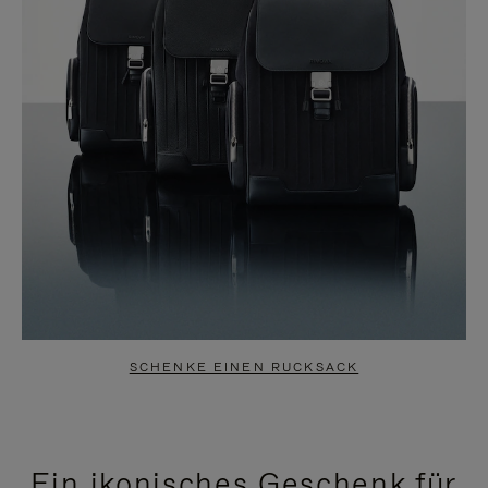
SCHENKE EINEN RUCKSACK
Ein ikonisches Geschenk für