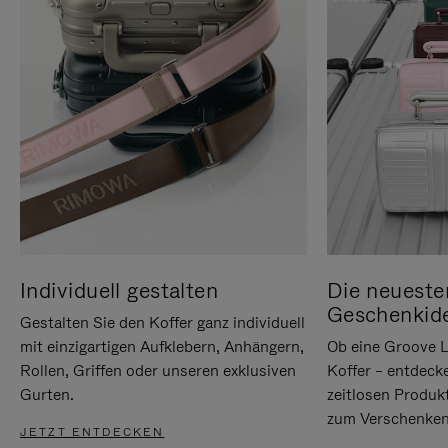
Individuell gestalten
Die neueste
Geschenkid
Gestalten Sie den Koffer ganz individuell
mit einzigartigen Aufklebern, Anhängern,
Ob eine Groove L
Rollen, Griffen oder unseren exklusiven
Koffer – entdeck
Gurten.
zeitlosen Produk
zum Verschenken
JETZT ENTDECKEN