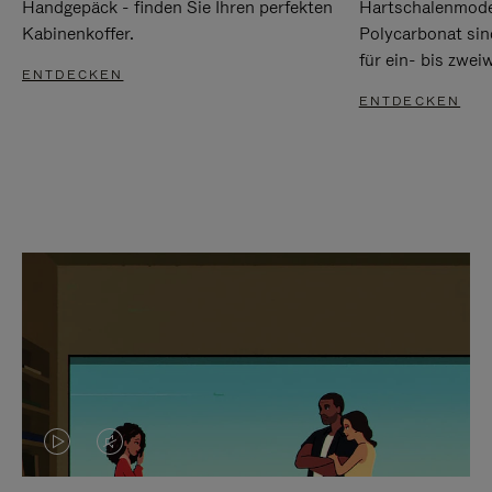
Handgepäck - finden Sie Ihren perfekten
Hartschalenmode
Kabinenkoffer.
Polycarbonat sind
für ein- bis zwei
ENTDECKEN
ENTDECKEN
DAS
VIDEO