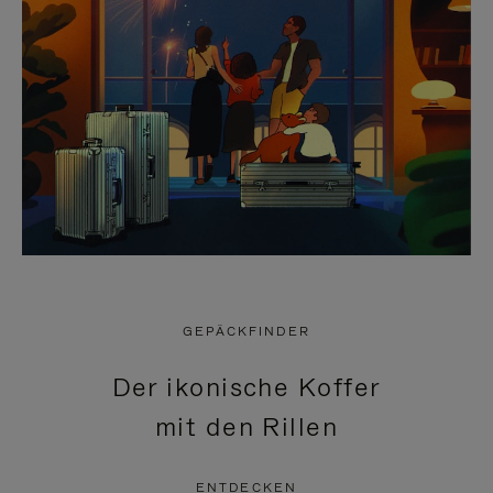
GEPÄCKFINDER
Der ikonische Koffer
mit den Rillen
ENTDECKEN