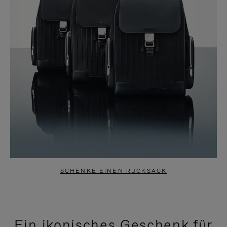
SCHENKE EINEN RUCKSACK
Ein ikonisches Geschenk für