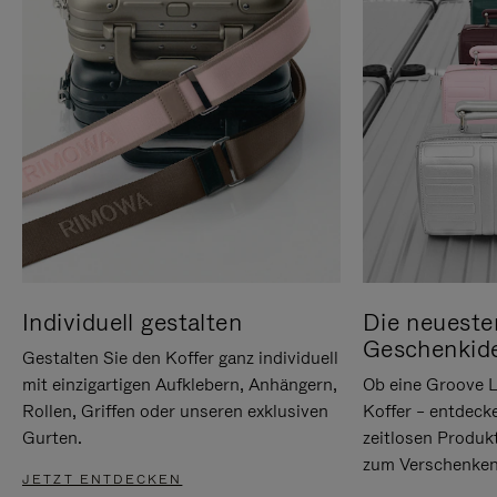
Individuell gestalten
Die neueste
Geschenkid
Gestalten Sie den Koffer ganz individuell
mit einzigartigen Aufklebern, Anhängern,
Ob eine Groove L
Rollen, Griffen oder unseren exklusiven
Koffer – entdeck
Gurten.
zeitlosen Produk
zum Verschenken
JETZT ENTDECKEN