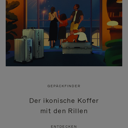
GEPÄCKFINDER
Der ikonische Koffer
mit den Rillen
ENTDECKEN