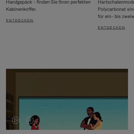
Handgepäck - finden Sie Ihren perfekten
Hartschalenmode
Kabinenkoffer.
Polycarbonat sind
für ein- bis zwei
ENTDECKEN
ENTDECKEN
DAS
VIDEO