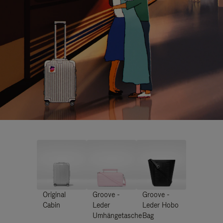
Original
Groove -
Groove -
Cabin
Leder
Leder Hobo
Umhängetasche
Bag