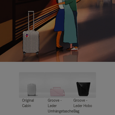
Original
Groove -
Groove -
Cabin
Leder
Leder Hobo
Umhängetasche
Bag