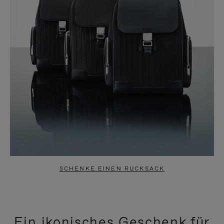
SCHENKE EINEN RUCKSACK
Ein ikonisches Geschenk für