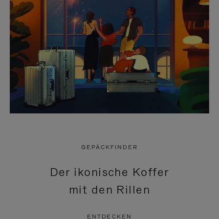
GEPÄCKFINDER
Der ikonische Koffer
mit den Rillen
ENTDECKEN