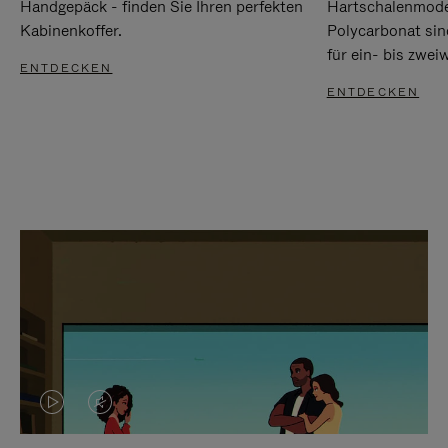
Handgepäck - finden Sie Ihren perfekten
Hartschalenmode
Kabinenkoffer.
Polycarbonat sind
für ein- bis zwei
ENTDECKEN
ENTDECKEN
DAS
VIDEO