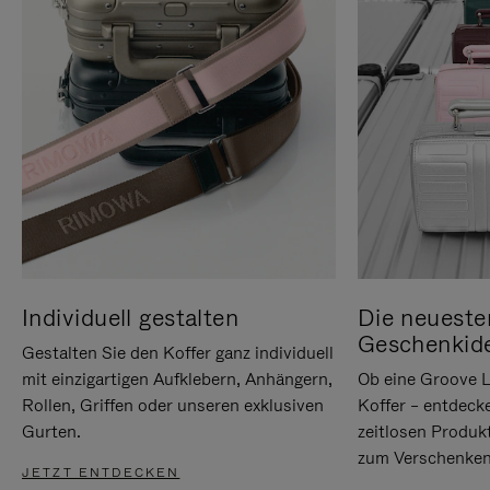
Individuell gestalten
Die neueste
Geschenkid
Gestalten Sie den Koffer ganz individuell
mit einzigartigen Aufklebern, Anhängern,
Ob eine Groove L
Rollen, Griffen oder unseren exklusiven
Koffer – entdeck
Gurten.
zeitlosen Produk
zum Verschenken
JETZT ENTDECKEN