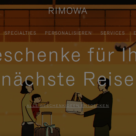
SPECIALTIES
PERSONALISIEREN
SERVICES
schenke für I
nächste Reise
ALLE GESCHENKIDEEN ENTDECKEN