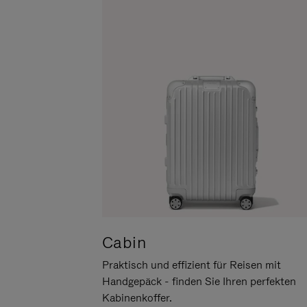
UM
DER
ES
STUMMSCHALTUNG
ANZUHALTEN
Cabin
Praktisch und effizient für Reisen mit
Handgepäck - finden Sie Ihren perfekten
Kabinenkoffer.