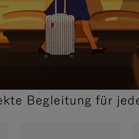
,
AUSGEWÄHLTE GESCHENKIDEEN
ekte Begleitung für jed