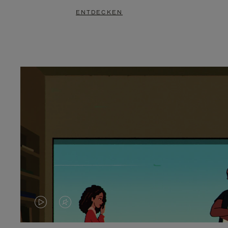
ENTDECKEN
DAS
VIDEO