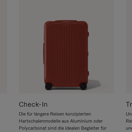
Check-In
T
Die für längere Reisen konzipierten
Uns
Hartschalenmodelle aus Aluminium oder
Re
Polycarbonat sind die idealen Begleiter für
un