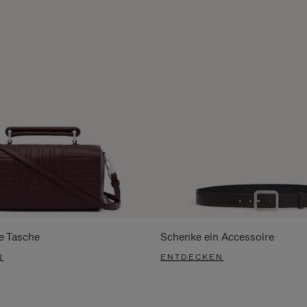
e Tasche
Schenke ein Accessoire
N
ENTDECKEN