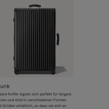
runk
ere Koffer eignen sich perfekt für längere
isen und sind in verschiedenen Formen
d Größen erhältlich, so dass sie sich an