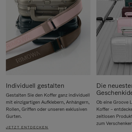
Individuell gestalten
Die neueste
Geschenkid
Gestalten Sie den Koffer ganz individuell
mit einzigartigen Aufklebern, Anhängern,
Ob eine Groove L
Rollen, Griffen oder unseren exklusiven
Koffer – entdeck
Gurten.
zeitlosen Produk
zum Verschenken
JETZT ENTDECKEN