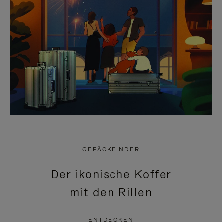
GEPÄCKFINDER
Der ikonische Koffer
mit den Rillen
ENTDECKEN