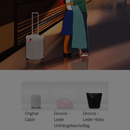
Original
Groove -
Groove -
Cabin
Leder
Leder Hobo
Umhängetasche
Bag