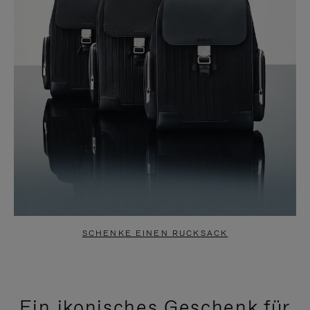
SCHENKE EINEN RUCKSACK
Ein ikonisches Geschenk für