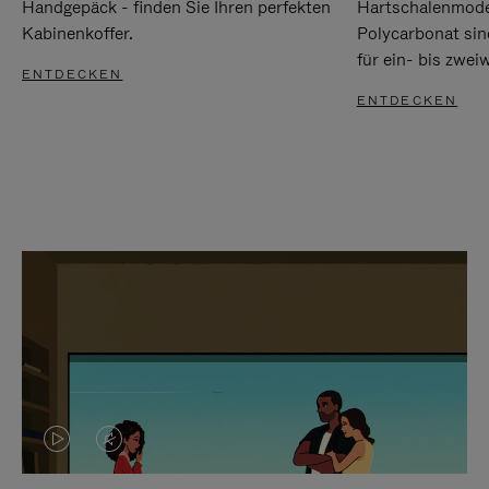
Handgepäck - finden Sie Ihren perfekten
Hartschalenmode
Kabinenkoffer.
Polycarbonat sind
für ein- bis zwei
ENTDECKEN
ENTDECKEN
DAS
VIDEO