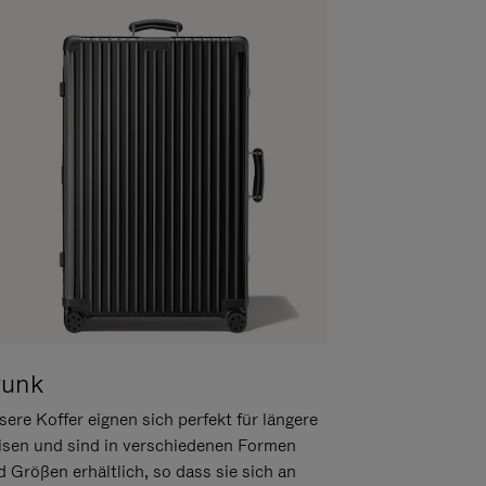
runk
ere Koffer eignen sich perfekt für längere
isen und sind in verschiedenen Formen
d Größen erhältlich, so dass sie sich an