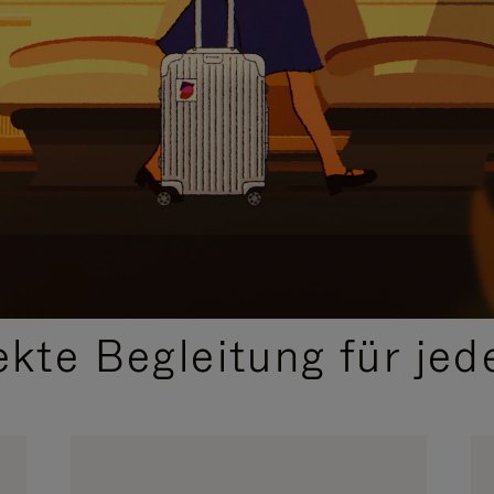
,
AUSGEWÄHLTE GESCHENKIDEEN
ekte Begleitung für jed