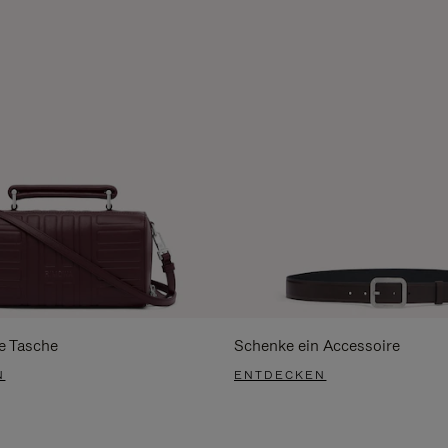
e Tasche
Schenke ein Accessoire
N
ENTDECKEN