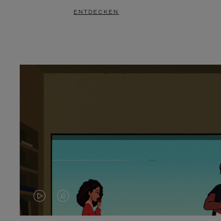
ENTDECKEN
DAS
VIDEO