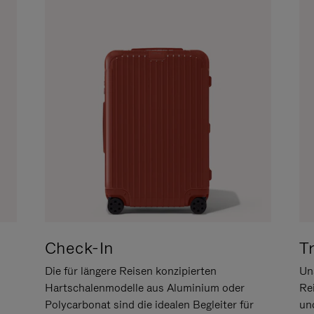
Check-In
T
Die für längere Reisen konzipierten
Uns
Hartschalenmodelle aus Aluminium oder
Re
Polycarbonat sind die idealen Begleiter für
un