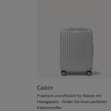
UM
DER
ES
STUMMSCHALTUNG
ANZUHALTEN
Cabin
Praktisch und effizient für Reisen mit
Handgepäck - finden Sie Ihren perfekten
Kabinenkoffer.