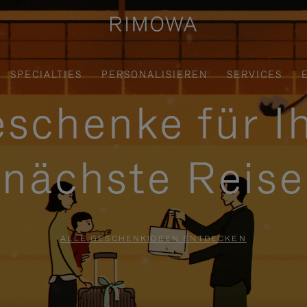
SPECIALTIES
PERSONALISIEREN
SERVICES
schenke für I
nächste Reise
ALLE GESCHENKIDEEN ENTDECKEN