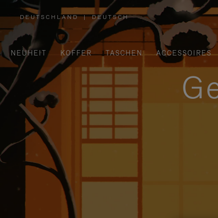
DEUTSCHLAND
|
DEUTSCH
,
WÄHLEN
SIE
IHRE
REGION
AUS
NEUHEIT
KOFFER
TASCHEN
ACCESSOIRES
Ge