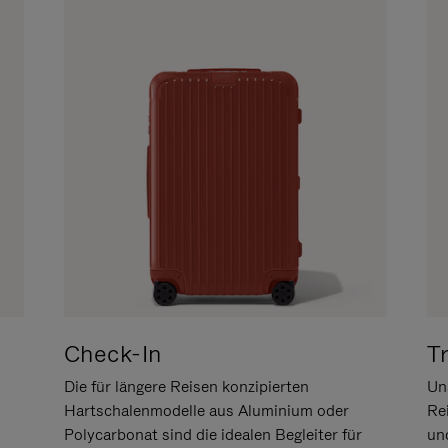
Check-In
T
Die für längere Reisen konzipierten
Uns
Hartschalenmodelle aus Aluminium oder
Re
Polycarbonat sind die idealen Begleiter für
un