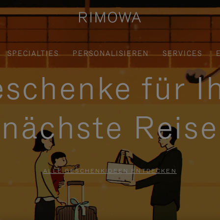
SPECIALTIES
PERSONALISIEREN
SERVICES
schenke für I
nächste Reise
ALLE GESCHENKIDEEN ENTDECKEN