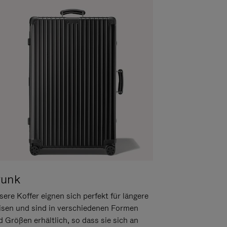
runk
ere Koffer eignen sich perfekt für längere
isen und sind in verschiedenen Formen
d Größen erhältlich, so dass sie sich an