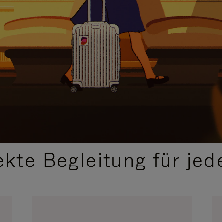
,
AUSGEWÄHLTE GESCHENKIDEEN
ekte Begleitung für jed