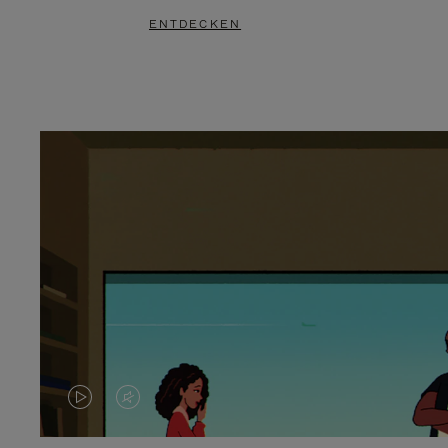
ENTDECKEN
DAS
VIDEO