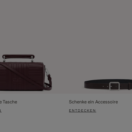
e Tasche
Schenke ein Accessoire
N
ENTDECKEN