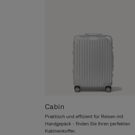
UM
DER
ES
STUMMSCHALTUNG
ANZUHALTEN
Cabin
Praktisch und effizient für Reisen mit
Handgepäck - finden Sie Ihren perfekten
Kabinenkoffer.