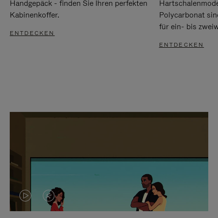
Handgepäck - finden Sie Ihren perfekten
Hartschalenmode
Kabinenkoffer.
Polycarbonat sind
für ein- bis zwei
ENTDECKEN
ENTDECKEN
DAS
VIDEO