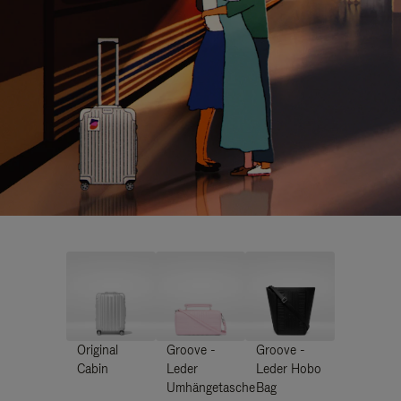
Original
Groove -
Groove -
Cabin
Leder
Leder Hobo
Umhängetasche
Bag