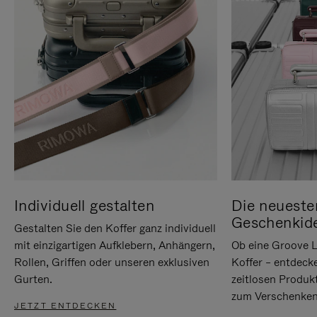
Individuell gestalten
Die neueste
Geschenkid
Gestalten Sie den Koffer ganz individuell
mit einzigartigen Aufklebern, Anhängern,
Ob eine Groove L
Rollen, Griffen oder unseren exklusiven
Koffer – entdeck
Gurten.
zeitlosen Produk
zum Verschenken
JETZT ENTDECKEN