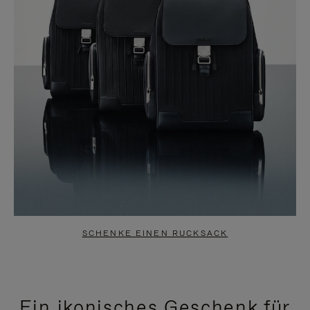
SCHENKE EINEN RUCKSACK
Ein ikonisches Geschenk für