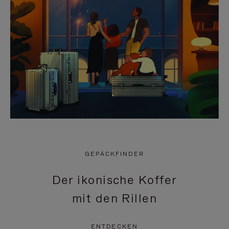
GEPÄCKFINDER
Der ikonische Koffer
mit den Rillen
ENTDECKEN