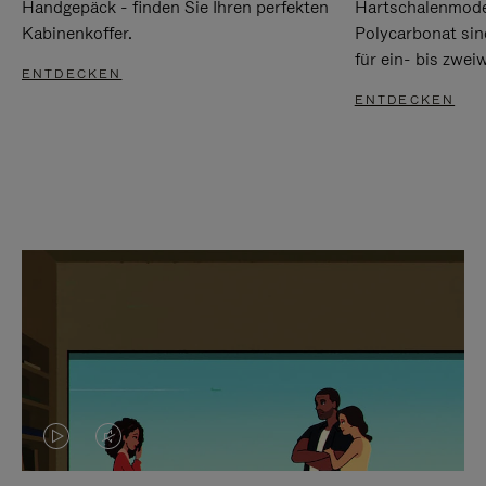
Handgepäck - finden Sie Ihren perfekten
Hartschalenmode
Kabinenkoffer.
Polycarbonat sind
für ein- bis zwei
ENTDECKEN
ENTDECKEN
DAS
VIDEO