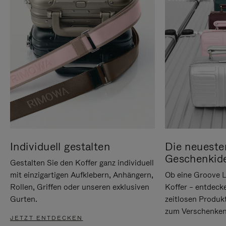
Individuell gestalten
Die neueste
Geschenkid
Gestalten Sie den Koffer ganz individuell
mit einzigartigen Aufklebern, Anhängern,
Ob eine Groove L
Rollen, Griffen oder unseren exklusiven
Koffer – entdeck
Gurten.
zeitlosen Produk
zum Verschenken
JETZT ENTDECKEN