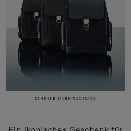
SCHENKE EINEN RUCKSACK
Ein ikonisches Geschenk für