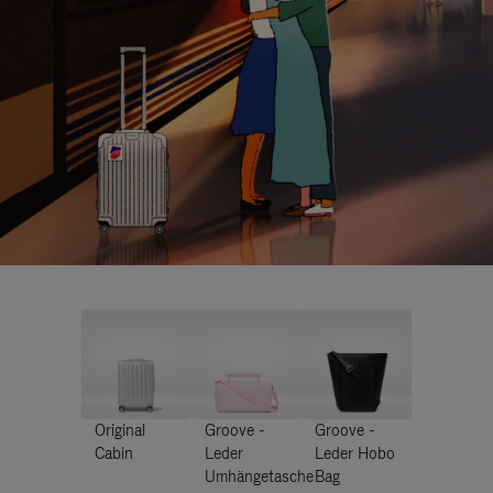
Original
Groove -
Groove -
Cabin
Leder
Leder Hobo
Umhängetasche
Bag