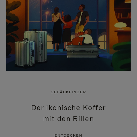
GEPÄCKFINDER
Der ikonische Koffer
mit den Rillen
ENTDECKEN