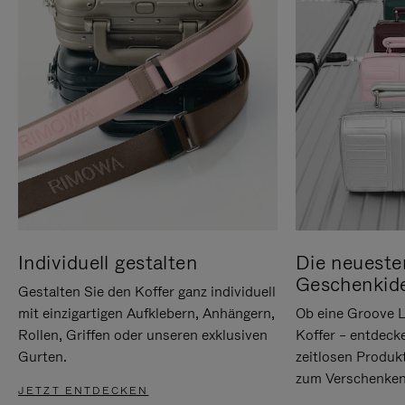
Individuell gestalten
Die neueste
Geschenkid
Gestalten Sie den Koffer ganz individuell
mit einzigartigen Aufklebern, Anhängern,
Ob eine Groove L
Rollen, Griffen oder unseren exklusiven
Koffer – entdeck
Gurten.
zeitlosen Produk
zum Verschenken
JETZT ENTDECKEN