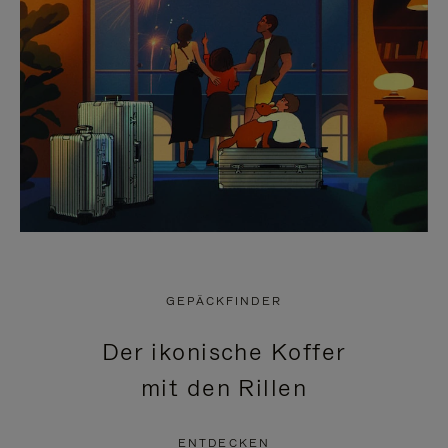
GEPÄCKFINDER
Der ikonische Koffer
mit den Rillen
ENTDECKEN