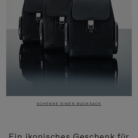
SCHENKE EINEN RUCKSACK
Ein ikonisches Geschenk für