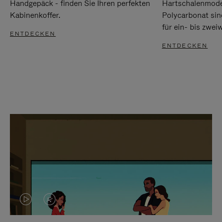
Handgepäck - finden Sie Ihren perfekten
Hartschalenmode
Kabinenkoffer.
Polycarbonat sind
für ein- bis zwei
ENTDECKEN
ENTDECKEN
DAS
VIDEO