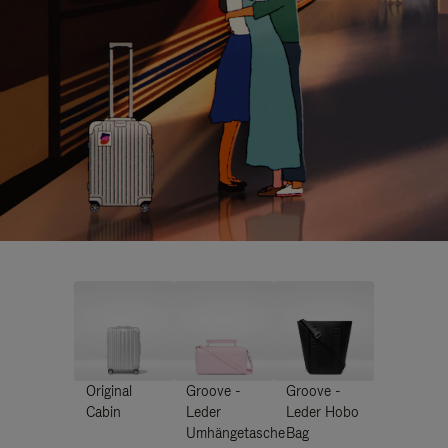
Original
Groove -
Groove -
Cabin
Leder
Leder Hobo
Umhängetasche
Bag