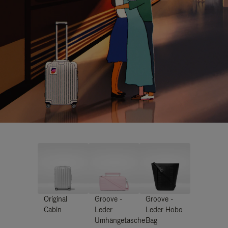
Original
Groove -
Groove -
Cabin
Leder
Leder Hobo
Umhängetasche
Bag