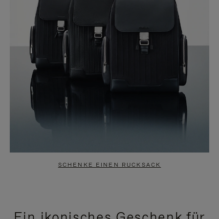
SCHENKE EINEN RUCKSACK
Ein ikonisches Geschenk für