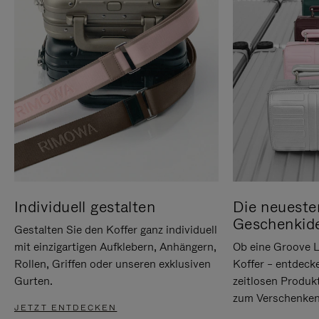
Individuell gestalten
Die neueste
Geschenkid
Gestalten Sie den Koffer ganz individuell
mit einzigartigen Aufklebern, Anhängern,
Ob eine Groove L
Rollen, Griffen oder unseren exklusiven
Koffer – entdeck
Gurten.
zeitlosen Produk
zum Verschenken
JETZT ENTDECKEN