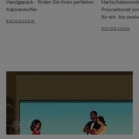
Handgepäck - finden Sie Ihren perfekten
Hartschalenmode
Kabinenkoffer.
Polycarbonat sind
für ein- bis zwei
ENTDECKEN
ENTDECKEN
DAS
VIDEO