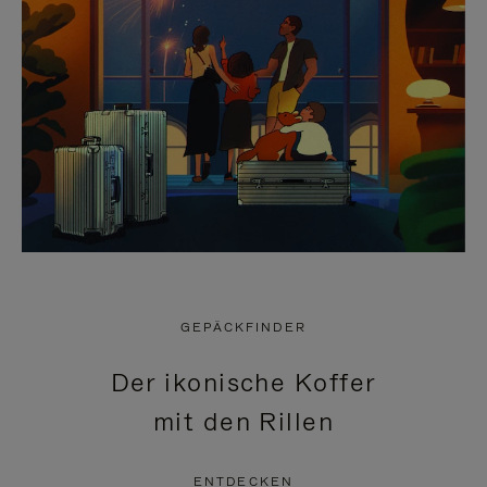
GEPÄCKFINDER
Der ikonische Koffer
mit den Rillen
ENTDECKEN