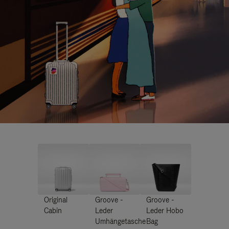
Original
Groove -
Groove -
Cabin
Leder
Leder Hobo
Umhängetasche
Bag