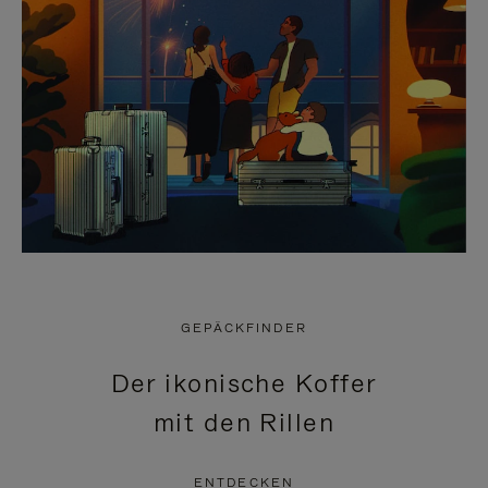
GEPÄCKFINDER
Der ikonische Koffer
mit den Rillen
ENTDECKEN