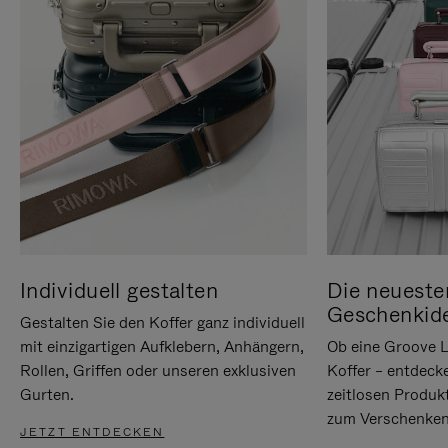
Individuell gestalten
Die neueste
Geschenkid
Gestalten Sie den Koffer ganz individuell
mit einzigartigen Aufklebern, Anhängern,
Ob eine Groove L
Rollen, Griffen oder unseren exklusiven
Koffer – entdeck
Gurten.
zeitlosen Produk
zum Verschenken
JETZT ENTDECKEN