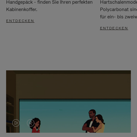
Handgepäck - finden Sie Ihren perfekten
Hartschalenmode
Kabinenkoffer.
Polycarbonat sind
für ein- bis zwei
ENTDECKEN
ENTDECKEN
DAS
VIDEO