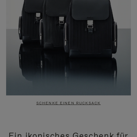
SCHENKE EINEN RUCKSACK
Ein ikonisches Geschenk für