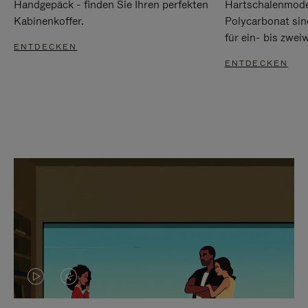
Handgepäck - finden Sie Ihren perfekten
Hartschalenmode
Kabinenkoffer.
Polycarbonat sind
für ein- bis zwei
ENTDECKEN
ENTDECKEN
DAS
VIDEO