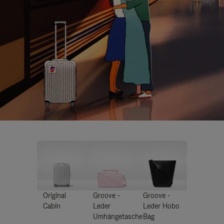
Original
Groove -
Groove -
Cabin
Leder
Leder Hobo
Umhängetasche
Bag