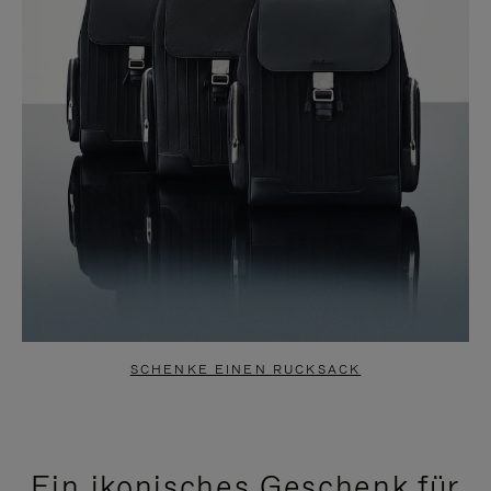
SCHENKE EINEN RUCKSACK
Ein ikonisches Geschenk für