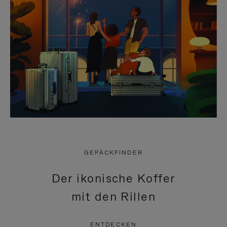
GEPÄCKFINDER
Der ikonische Koffer
mit den Rillen
ENTDECKEN