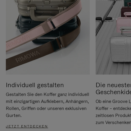
Individuell gestalten
Die neueste
Geschenkid
Gestalten Sie den Koffer ganz individuell
mit einzigartigen Aufklebern, Anhängern,
Ob eine Groove L
Rollen, Griffen oder unseren exklusiven
Koffer – entdeck
Gurten.
zeitlosen Produk
zum Verschenken
JETZT ENTDECKEN