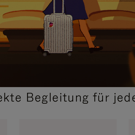
,
AUSGEWÄHLTE GESCHENKIDEEN
ekte Begleitung für jed