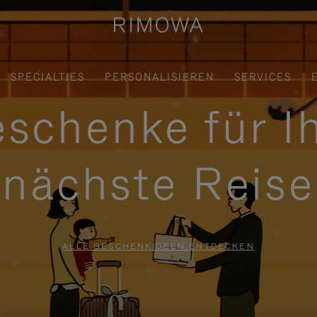
SPECIALTIES
PERSONALISIEREN
SERVICES
schenke für I
nächste Reise
ALLE GESCHENKIDEEN ENTDECKEN