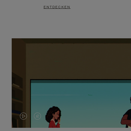
ENTDECKEN
DAS
VIDEO