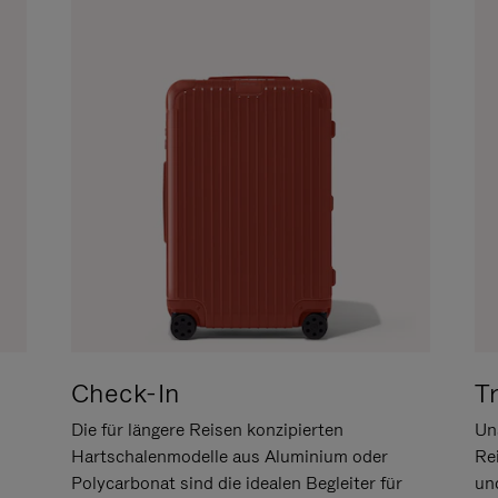
Check-In
T
Die für längere Reisen konzipierten
Uns
Hartschalenmodelle aus Aluminium oder
Re
Polycarbonat sind die idealen Begleiter für
un