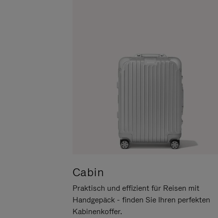
UM
DER
ES
STUMMSCHALTUNG
ANZUHALTEN
Cabin
Praktisch und effizient für Reisen mit
Handgepäck - finden Sie Ihren perfekten
Kabinenkoffer.