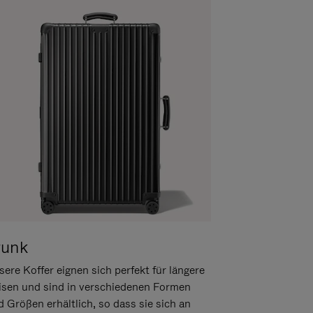
runk
ere Koffer eignen sich perfekt für längere
isen und sind in verschiedenen Formen
d Größen erhältlich, so dass sie sich an