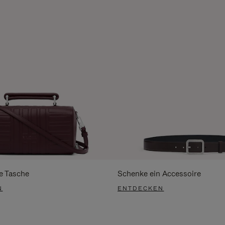
e Tasche
Schenke ein Accessoire
N
ENTDECKEN