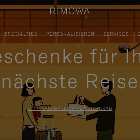
SPECIALTIES
PERSONALISIEREN
SERVICES
schenke für I
nächste Reise
ALLE GESCHENKIDEEN ENTDECKEN