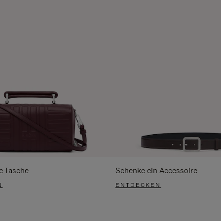
e Tasche
Schenke ein Accessoire
N
ENTDECKEN