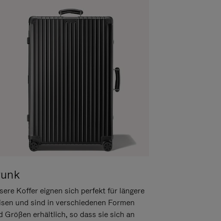
runk
ere Koffer eignen sich perfekt für längere
isen und sind in verschiedenen Formen
d Größen erhältlich, so dass sie sich an