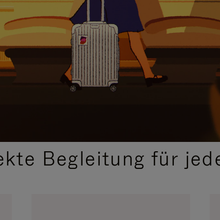
,
AUSGEWÄHLTE GESCHENKIDEEN
ekte Begleitung für jed