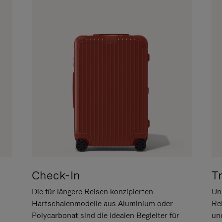
Check-In
T
Die für längere Reisen konzipierten
Uns
Hartschalenmodelle aus Aluminium oder
Re
Polycarbonat sind die idealen Begleiter für
un