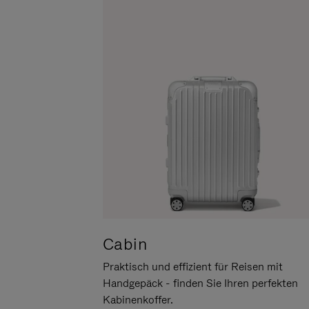
UM
DER
ES
STUMMSCHALTUNG
ANZUHALTEN
Cabin
Praktisch und effizient für Reisen mit
Handgepäck - finden Sie Ihren perfekten
Kabinenkoffer.