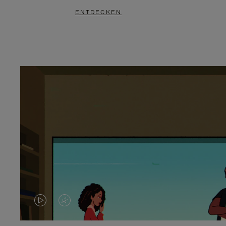
ENTDECKEN
DAS
VIDEO