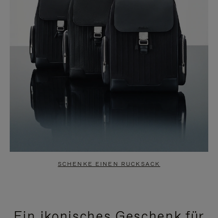
SCHENKE EINEN RUCKSACK
Ein ikonisches Geschenk für