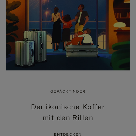
GEPÄCKFINDER
Der ikonische Koffer
mit den Rillen
ENTDECKEN