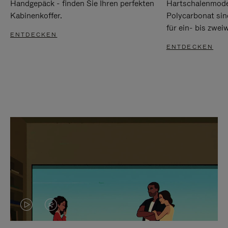
Handgepäck - finden Sie Ihren perfekten
Hartschalenmode
Kabinenkoffer.
Polycarbonat sind
für ein- bis zwei
ENTDECKEN
ENTDECKEN
DAS
VIDEO