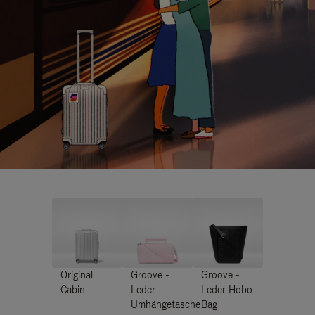
Original
Groove -
Groove -
Cabin
Leder
Leder Hobo
Umhängetasche
Bag