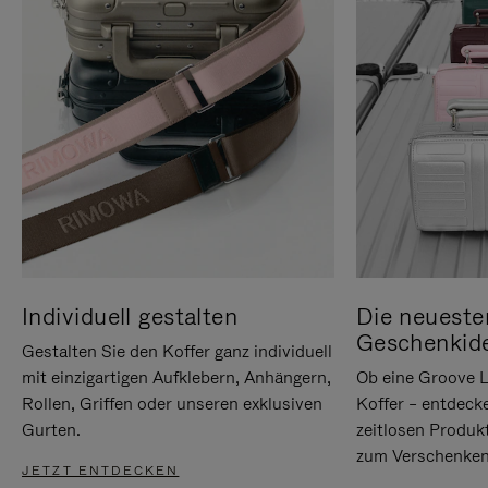
Individuell gestalten
Die neueste
Geschenkid
Gestalten Sie den Koffer ganz individuell
mit einzigartigen Aufklebern, Anhängern,
Ob eine Groove L
Rollen, Griffen oder unseren exklusiven
Koffer – entdeck
Gurten.
zeitlosen Produk
zum Verschenken
JETZT ENTDECKEN