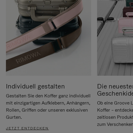
Individuell gestalten
Die neueste
Geschenkid
Gestalten Sie den Koffer ganz individuell
mit einzigartigen Aufklebern, Anhängern,
Ob eine Groove L
Rollen, Griffen oder unseren exklusiven
Koffer – entdeck
Gurten.
zeitlosen Produk
zum Verschenken
JETZT ENTDECKEN