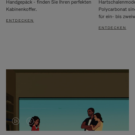
Handgepäck - finden Sie Ihren perfekten
Hartschalenmode
Kabinenkoffer.
Polycarbonat sind
für ein- bis zwei
ENTDECKEN
ENTDECKEN
DAS
VIDEO