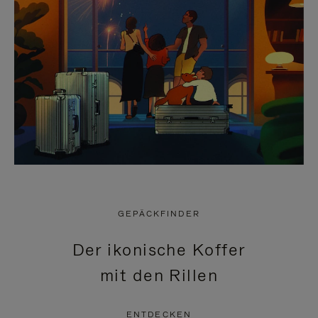
GEPÄCKFINDER
Der ikonische Koffer
mit den Rillen
ENTDECKEN