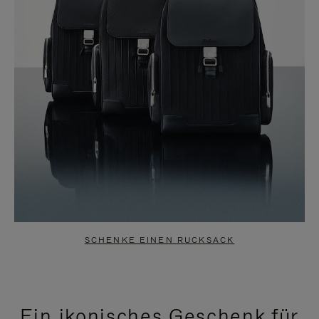
SCHENKE EINEN RUCKSACK
Ein ikonisches Geschenk für