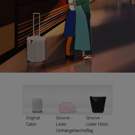
Original
Groove -
Groove -
Cabin
Leder
Leder Hobo
Umhängetasche
Bag