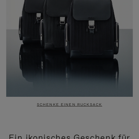
SCHENKE EINEN RUCKSACK
Ein ikonisches Geschenk für