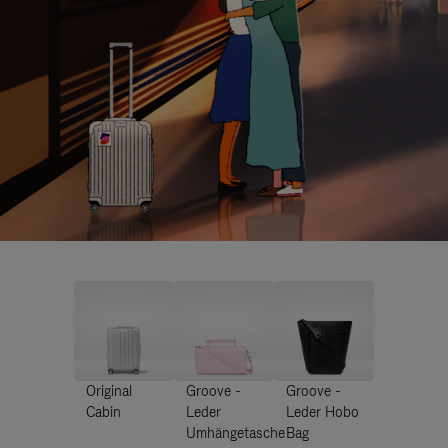
Original
Groove -
Groove -
Cabin
Leder
Leder Hobo
Umhängetasche
Bag