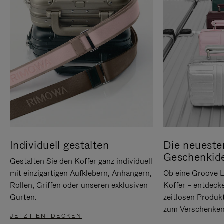
Individuell gestalten
Die neueste
Geschenkid
Gestalten Sie den Koffer ganz individuell
mit einzigartigen Aufklebern, Anhängern,
Ob eine Groove L
Rollen, Griffen oder unseren exklusiven
Koffer – entdeck
Gurten.
zeitlosen Produk
zum Verschenken
JETZT ENTDECKEN