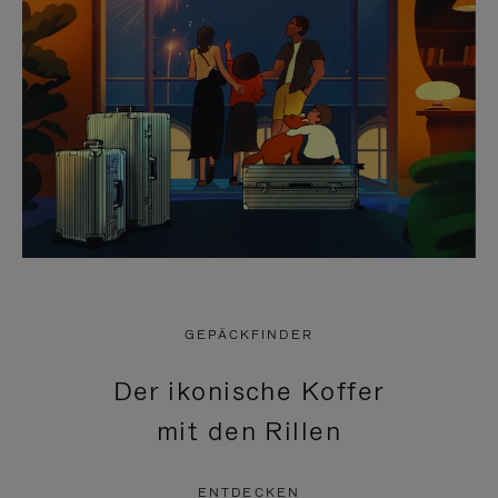
GEPÄCKFINDER
Der ikonische Koffer
mit den Rillen
ENTDECKEN