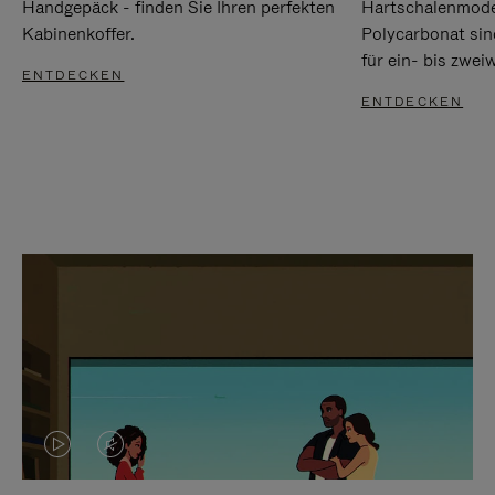
Handgepäck - finden Sie Ihren perfekten
Hartschalenmode
Kabinenkoffer.
Polycarbonat sind
für ein- bis zwei
ENTDECKEN
ENTDECKEN
DAS
VIDEO