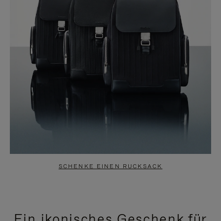
SCHENKE EINEN RUCKSACK
Ein ikonisches Geschenk für