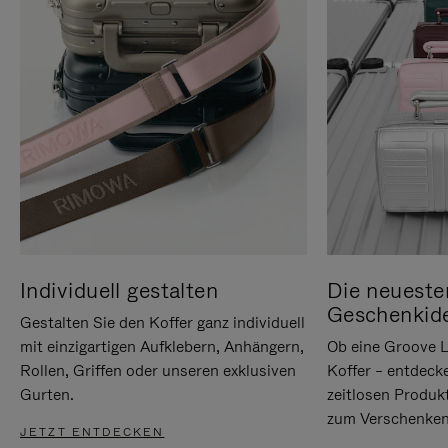
Individuell gestalten
Die neueste
Geschenkid
Gestalten Sie den Koffer ganz individuell
mit einzigartigen Aufklebern, Anhängern,
Ob eine Groove L
Rollen, Griffen oder unseren exklusiven
Koffer – entdeck
Gurten.
zeitlosen Produk
zum Verschenken
JETZT ENTDECKEN