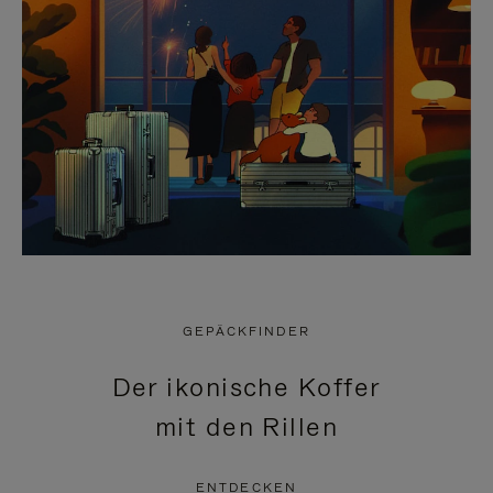
GEPÄCKFINDER
Der ikonische Koffer
mit den Rillen
ENTDECKEN