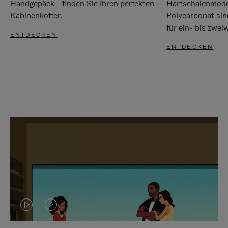
Handgepäck - finden Sie Ihren perfekten
Hartschalenmode
Kabinenkoffer.
Polycarbonat sind
für ein- bis zwei
ENTDECKEN
ENTDECKEN
DAS
VIDEO