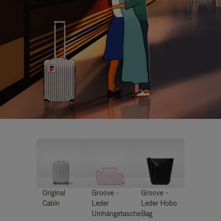
Original
Groove -
Groove -
Cabin
Leder
Leder Hobo
Umhängetasche
Bag