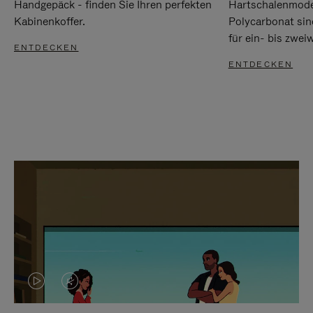
Handgepäck - finden Sie Ihren perfekten
Hartschalenmode
Kabinenkoffer.
Polycarbonat sind
für ein- bis zwei
ENTDECKEN
ENTDECKEN
DAS
VIDEO