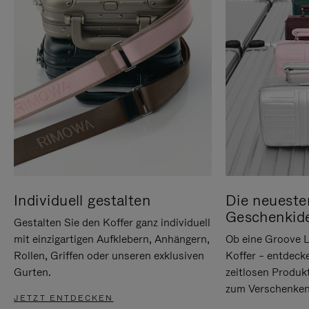
Individuell gestalten
Die neueste
Geschenkid
Gestalten Sie den Koffer ganz individuell
mit einzigartigen Aufklebern, Anhängern,
Ob eine Groove L
Rollen, Griffen oder unseren exklusiven
Koffer – entdeck
Gurten.
zeitlosen Produk
zum Verschenken
JETZT ENTDECKEN