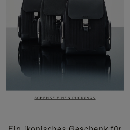
SCHENKE EINEN RUCKSACK
Ein ikonisches Geschenk für