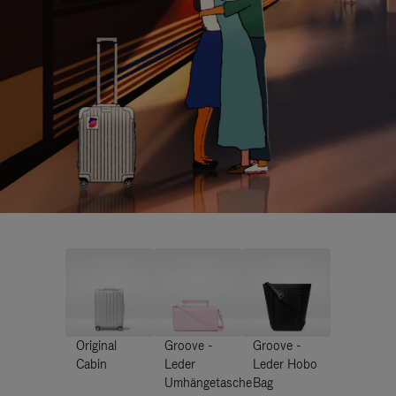
Original
Groove -
Groove -
Cabin
Leder
Leder Hobo
Umhängetasche
Bag