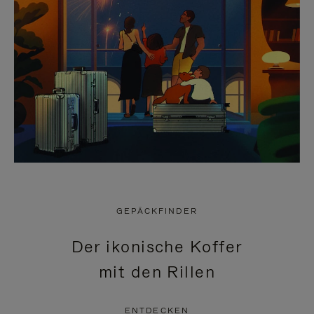
GEPÄCKFINDER
Der ikonische Koffer
mit den Rillen
ENTDECKEN