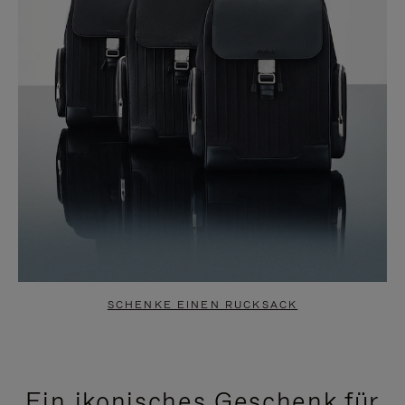
SCHENKE EINEN RUCKSACK
Ein ikonisches Geschenk für