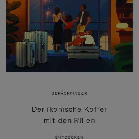
GEPÄCKFINDER
Der ikonische Koffer
mit den Rillen
ENTDECKEN