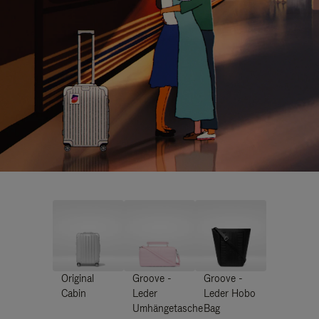
Original
Groove -
Groove -
Cabin
Leder
Leder Hobo
Umhängetasche
Bag