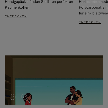
Handgepäck - finden Sie Ihren perfekten
Hartschalenmode
Kabinenkoffer.
Polycarbonat sind
für ein- bis zwei
ENTDECKEN
ENTDECKEN
DAS
VIDEO