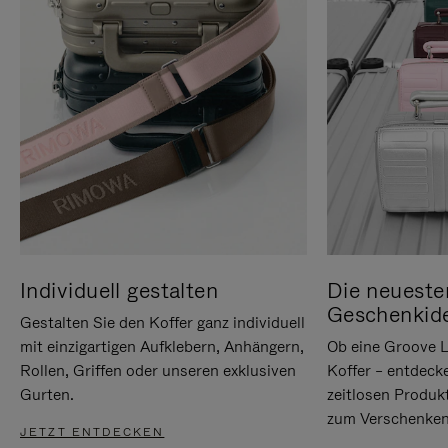
Individuell gestalten
Die neueste
Geschenkid
Gestalten Sie den Koffer ganz individuell
mit einzigartigen Aufklebern, Anhängern,
Ob eine Groove L
Rollen, Griffen oder unseren exklusiven
Koffer – entdeck
Gurten.
zeitlosen Produk
zum Verschenken
JETZT ENTDECKEN