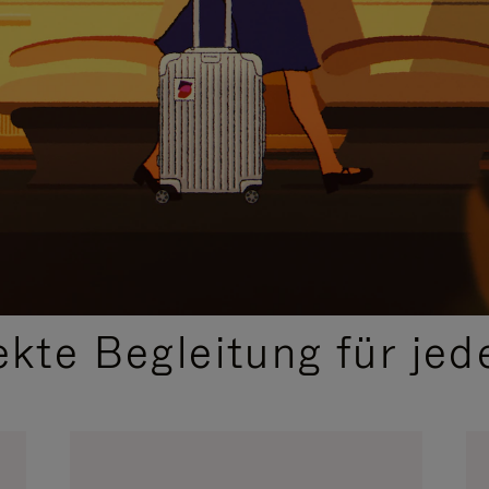
,
AUSGEWÄHLTE GESCHENKIDEEN
ekte Begleitung für jed