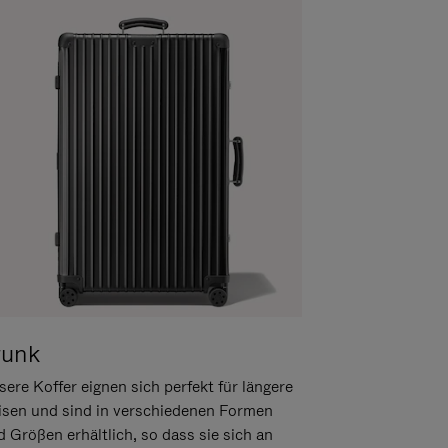
runk
ere Koffer eignen sich perfekt für längere
isen und sind in verschiedenen Formen
d Größen erhältlich, so dass sie sich an