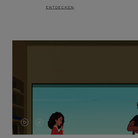
ENTDECKEN
DAS
VIDEO