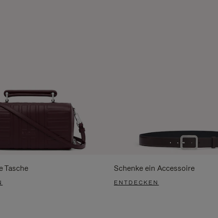
e Tasche
Schenke ein Accessoire
N
ENTDECKEN