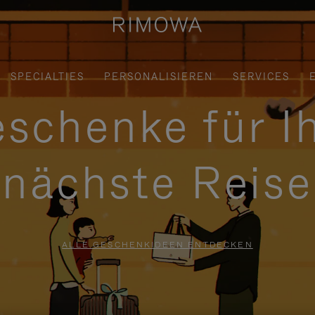
SPECIALTIES
PERSONALISIEREN
SERVICES
schenke für I
nächste Reise
ALLE GESCHENKIDEEN ENTDECKEN