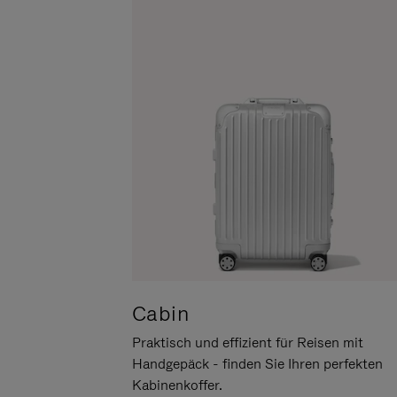
UM
DER
ES
STUMMSCHALTUNG
ANZUHALTEN
Cabin
Praktisch und effizient für Reisen mit
Handgepäck - finden Sie Ihren perfekten
Kabinenkoffer.