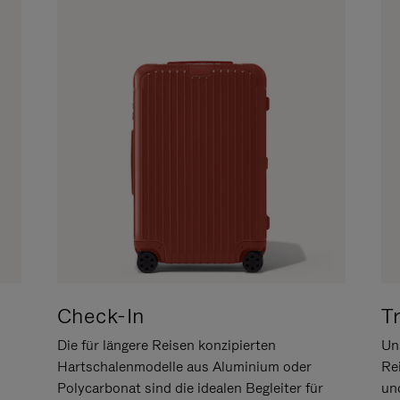
Check-In
T
Die für längere Reisen konzipierten
Uns
Hartschalenmodelle aus Aluminium oder
Re
Polycarbonat sind die idealen Begleiter für
un