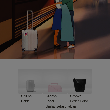
Original
Groove -
Groove -
Cabin
Leder
Leder Hobo
Umhängetasche
Bag