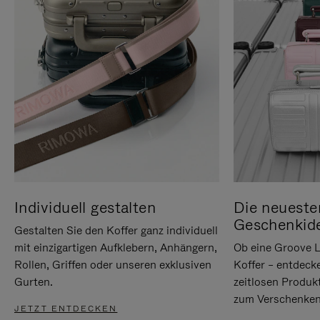
Individuell gestalten
Die neueste
Geschenkid
Gestalten Sie den Koffer ganz individuell
mit einzigartigen Aufklebern, Anhängern,
Ob eine Groove L
Rollen, Griffen oder unseren exklusiven
Koffer – entdeck
Gurten.
zeitlosen Produk
zum Verschenken
JETZT ENTDECKEN