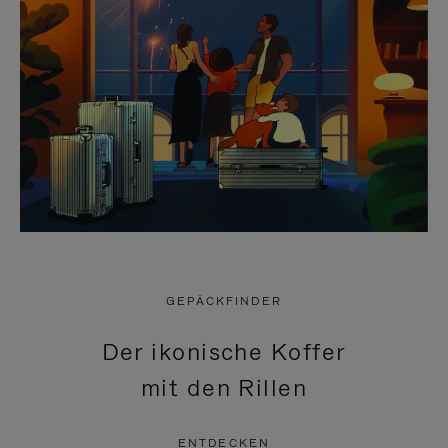
GEPÄCKFINDER
Der ikonische Koffer
mit den Rillen
ENTDECKEN