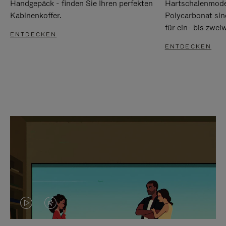
Handgepäck - finden Sie Ihren perfekten
Hartschalenmode
Kabinenkoffer.
Polycarbonat sind
für ein- bis zwei
ENTDECKEN
ENTDECKEN
DAS
VIDEO