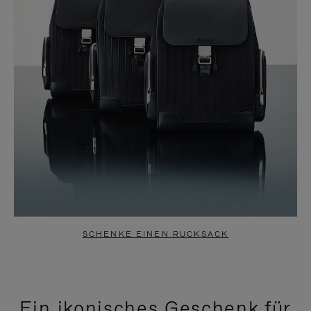
SCHENKE EINEN RUCKSACK
Ein ikonisches Geschenk für