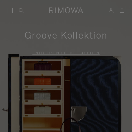
Groove Kollektion
ENTDECKEN SIE DIE TASCHEN