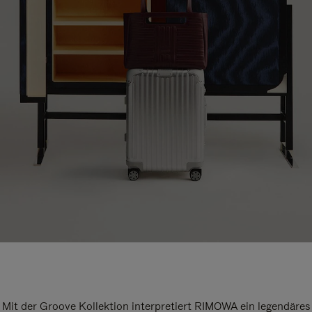
Mit der Groove Kollektion interpretiert RIMOWA ein legendäres