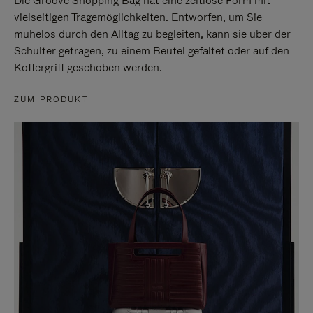
Die Groove Shopping Bag hat eine zeitlose Form mit
vielseitigen Tragemöglichkeiten. Entworfen, um Sie
mühelos durch den Alltag zu begleiten, kann sie über der
Schulter getragen, zu einem Beutel gefaltet oder auf den
Koffergriff geschoben werden.
ZUM PRODUKT