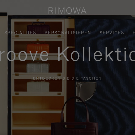
SPECIALTIES
PERSONALISIEREN
SERVICES
roove Kollekti
ENTDECKEN SIE DIE TASCHEN