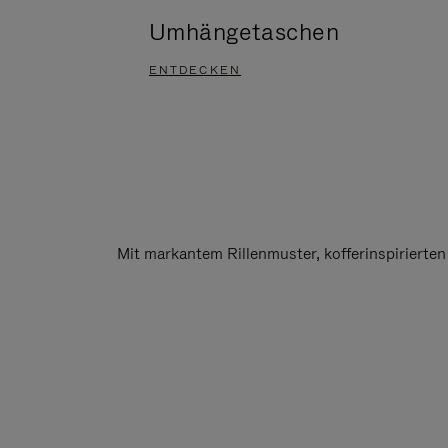
Umhängetaschen
ENTDECKEN
Mit markantem Rillenmuster, kofferinspirierte