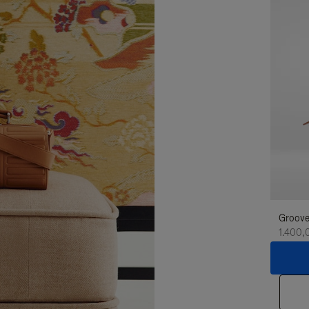
Groove
1.400,