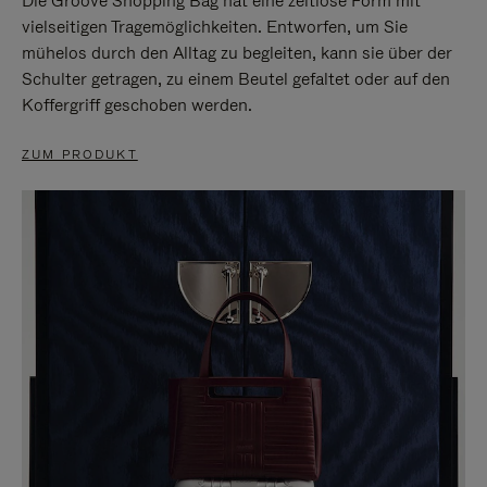
Die Groove Shopping Bag hat eine zeitlose Form mit
vielseitigen Tragemöglichkeiten. Entworfen, um Sie
mühelos durch den Alltag zu begleiten, kann sie über der
Schulter getragen, zu einem Beutel gefaltet oder auf den
Koffergriff geschoben werden.
ZUM PRODUKT