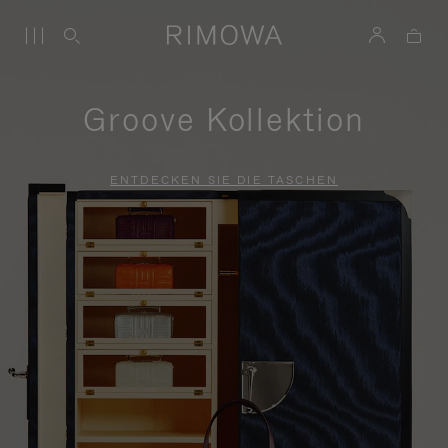
Groove Kollektion
ENTDECKEN SIE DIE TASCHEN