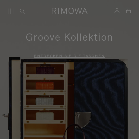
Groove Kollektion
ENTDECKEN SIE DIE TASCHEN