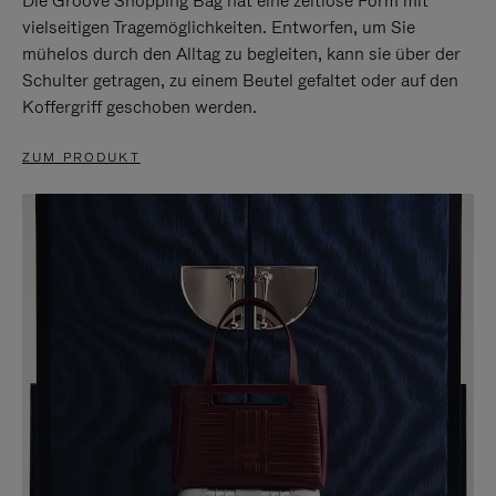
Die Groove Shopping Bag hat eine zeitlose Form mit
vielseitigen Tragemöglichkeiten. Entworfen, um Sie
mühelos durch den Alltag zu begleiten, kann sie über der
Schulter getragen, zu einem Beutel gefaltet oder auf den
Koffergriff geschoben werden.
ZUM PRODUKT